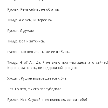
Руслан. Речь сейчас не об этом.
Тимур. А о чем, интересно?
Руслан. Я думаю…
Тимур. Вот и заткнись.
Руслан. Так нельзя. Ты же ее любишь.
Тимур. Что? А… Да. Я не знаю при чем здесь это сейчас
Короче, заткнись, не задерживай процесс.
Уходит. Руслан возвращается к Эле.
Эля. Ну что, ты его переубедил?
Руслан. Нет. Слушай, я не понимаю, зачем тебе?