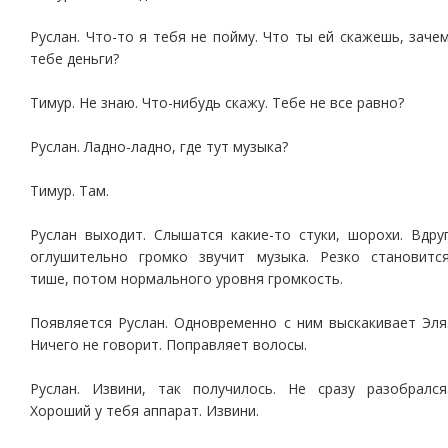
Руслан. Что-то я тебя не пойму. Что ты ей скажешь, заче
тебе деньги?
Тимур. Не знаю. Что-нибудь скажу. Тебе не все равно?
Руслан. Ладно-ладно, где тут музыка?
Тимур. Там.
Руслан выходит. Слышатся какие-то стуки, шорохи. Вдру
оглушительно громко звучит музыка. Резко становитс
тише, потом нормального уровня громкость.
Появляется Руслан. Одновременно с ним выскакивает Эля
Ничего не говорит. Поправляет волосы.
Руслан. Извини, так получилось. Не сразу разобрался
Хороший у тебя аппарат. Извини.