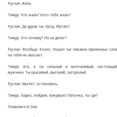
Руслан. Жаль.
Тимур. Что жаль? Кого тебе жаль?
Руслан. Да дурак ты. Урод. Мутант.
Тимур. Это почему? Из-за денег?
Руслан. Вообще. Козел. Пошел ты! Никаких приличных сло
на тебя не хватает.
Тимур. Ага, а ты сильный и молчаливый, настоящи
мужчина. Ты красивый, высокий, загорелый.
Руслан. Хватит, остановись.
Тимур. Ладно, пойдем, Бандерас! Лапочка, ты где?
Появляется Эля.