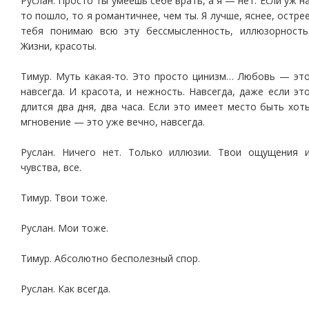
Руслан. Просто ты умеешь себе врать, а я — нет. Если уж н
то пошло, то я романтичнее, чем ты. Я лучше, яснее, остре
тебя понимаю всю эту бессмысленность, иллюзорность
Жизни, красоты.
Тимур. Муть какая-то. Это просто цинизм… Любовь — эт
навсегда. И красота, и нежность. Навсегда, даже если эт
длится два дня, два часа. Если это имеет место быть хот
мгновение — это уже вечно, навсегда.
Руслан. Ничего нет. Только иллюзии. Твои ощущения 
чувства, все.
Тимур. Твои тоже.
Руслан. Мои тоже.
Тимур. Абсолютно бесполезный спор.
Руслан. Как всегда.