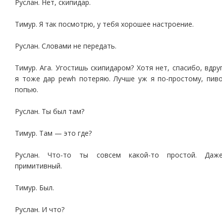
Руслан. Нет, скипидар.
Тимур. Я так посмотрю, у тебя хорошее настроение.
Руслан. Словами не передать.
Тимур. Ага. Угостишь скипидаром? Хотя нет, спасибо, вдру
я тоже дар pewh потеряю. Лучше уж я по-простому, пив
попью.
Руслан. Ты был там?
Тимур. Там — это где?
Руслан. Что-то ты совсем какой-то простой. Даж
примитивный.
Тимур. Был.
Руслан. И что?