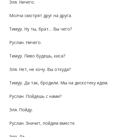
Эля. Ничего.
Молча смотрят друг на друга.
Тимур. Ну ты, брат… Вы чего?
Руслан. Ничего.
Тимур. Пиво будешь, киса?
Эля. Нет, не хочу. Вы откуда?
Тимур. Да так, бродили. Мы на дискотеку идем.
Руслан. Пойдешь с нами?
Эля. Пойду.
Руслан. Значит, пойдем вместе.
Эля. Да.