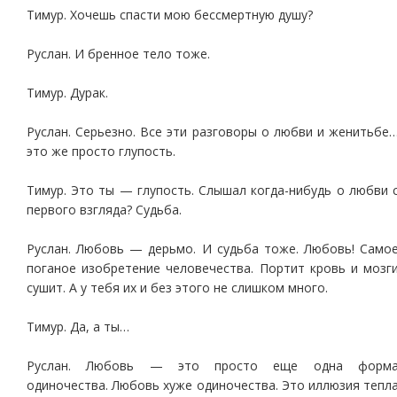
Тимур. Хочешь спасти мою бессмертную душу?
Руслан. И бренное тело тоже.
Тимур. Дурак.
Руслан. Серьезно. Все эти разговоры о любви и женитьбе
это же просто глупость.
Тимур. Это ты — глупость. Слышал когда-нибудь о любви 
первого взгляда? Судьба.
Руслан. Любовь — дерьмо. И судьба тоже. Любовь! Само
поганое изобретение человечества. Портит кровь и мозг
сушит. А у тебя их и без этого не слишком много.
Тимур. Да, а ты…
Руслан. Любовь — это просто еще одна форм
одиночества. Любовь хуже одиночества. Это иллюзия тепл