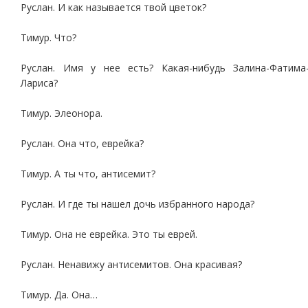
Руслан. И как называется твой цветок?
Тимур. Что?
Руслан. Имя у нее есть? Какая-нибудь Залина-Фатима
Лариса?
Тимур. Элеонора.
Руслан. Она что, еврейка?
Тимур. А ты что, антисемит?
Руслан. И где ты нашел дочь избранного народа?
Тимур. Она не еврейка. Это ты еврей.
Руслан. Ненавижу антисемитов. Она красивая?
Тимур. Да. Она…