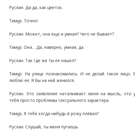
Руслан. Да-да, как цветок.
Тимур. Точно!
Руслан. Может, она еще и умная? Чего не бывает?
Тимур. Она… Да, наверно, умная, да.
Руслан. Так где же ты ее нашел?
Тимур. На улице познакомились. И не делай такое лицо. 
люблю ее. Я бы на ней женился.
Руслан. Это заявление наталкивает меня на мысль, что 
тебя просто проблемы сексуального характера.
Тимур. Я тебе когда-нибудь в рожу плевал?
Руслан. Слушай, ты меня пугаешь.