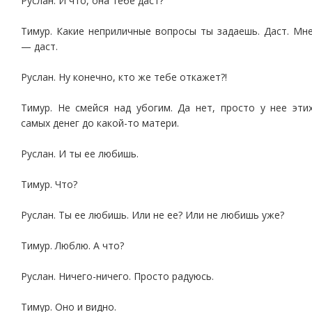
Руслан. И что, она тебе даст?
Тимур. Какие неприличные вопросы ты задаешь. Даст. Мн
— даст.
Руслан. Ну конечно, кто же тебе откажет?!
Тимур. Не смейся над убогим. Да нет, просто у нее эти
самых денег до какой-то матери.
Руслан. И ты ее любишь.
Тимур. Что?
Руслан. Ты ее любишь. Или не ее? Или не любишь уже?
Тимур. Люблю. А что?
Руслан. Ничего-ничего. Просто радуюсь.
Тимур. Оно и видно.