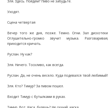
Эля. Здесь. Пойдем? Пиво не забудьте.
Уходят.
Сцена четвертая
Вечер того же дня, позже. Темно. Огни. Зал дискотеки
Оглушительно-громко звучит музыка. Разговаривая
приходится кричать.
Руслан. Ну как?
Эля. Ничего. Тоскливо, как всегда.
Руслан. Да, не очень весело. Куда подевался твой любимый
Эля. Кто? Тимур? За пивом пошел.
Входит Тимур с бутылками в руках.
Тимур. Вот. Киса, будешь? Не скучай, киска.