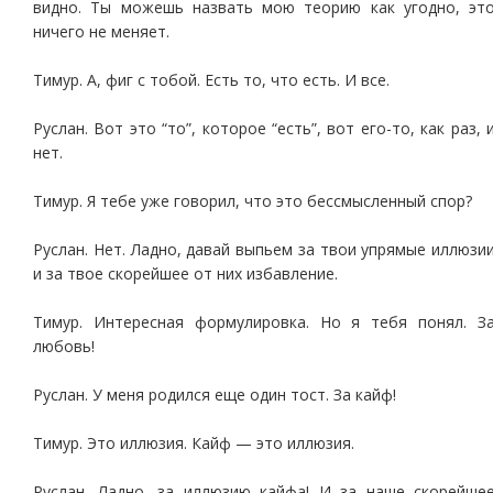
видно. Ты можешь назвать мою теорию как угодно, эт
ничего не меняет.
Тимур. А, фиг с тобой. Есть то, что есть. И все.
Руслан. Вот это “то”, которое “есть”, вот его-то, как раз, 
нет.
Тимур. Я тебе уже говорил, что это бессмысленный спор?
Руслан. Нет. Ладно, давай выпьем за твои упрямые иллюзи
и за твое скорейшее от них избавление.
Тимур. Интересная формулировка. Но я тебя понял. З
любовь!
Руслан. У меня родился еще один тост. За кайф!
Тимур. Это иллюзия. Кайф — это иллюзия.
Руслан. Ладно, за иллюзию кайфа! И за наше скорейше