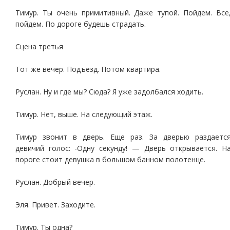
Тимур. Ты очень примитивный. Даже тупой. Пойдем. Все
пойдем. По дороге будешь страдать.
Сцена третья
Тот же вечер. Подъезд. Потом квартира.
Руслан. Ну и где мы? Сюда? Я уже задолбался ходить.
Тимур. Нет, выше. На следующий этаж.
Тимур звонит в дверь. Еще раз. За дверью раздаетс
девичий голос: -Одну секунду! — Дверь открывается. Н
пороге стоит девушка в большом банном полотенце.
Руслан. Добрый вечер.
Эля. Привет. Заходите.
Тимур. Ты одна?