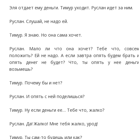
Эля отдает ему деньги. Тимур уходит. Руслан идет за ним.
Руслан. Слушай, не надо ей.
Тимур. Я знаю. Но она сама хочет.
Руслан. Мало ли что она хочет? Тебе что, совсе
положить? Ей не надо. А если завтра опять будем брать 
опять денег не будет? Что, ты опять у нее деньг
возьмешь?
Тимур. Почему бы и нет?
Руслан. И опять с ней поделишься?
Тимур. Ну если деньги ее… Тебе что, жалко?
Руслан. Да! Жалко! Мне тебя жалко, урод!
Тимур. Ты сам-то будешь или как?