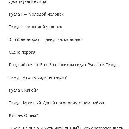
Действующие лица:
Руслан — молодой человек.
Тимур — молодой человек.
Эля (Элеонора) — девушка, молодая.
Сцена первая
Поздний вечер. Бар. За столиком сидят Руслан и Тимур.
Тимур. Что ты сидишь такой?
Руслан. Какой?
Тимур. Мрачный. Давай поговорим о чем-нибудь.
Руслан. О чем?
Тимур. Не знаю. Я чуть-чуть пьяный и хочу разговаривать.