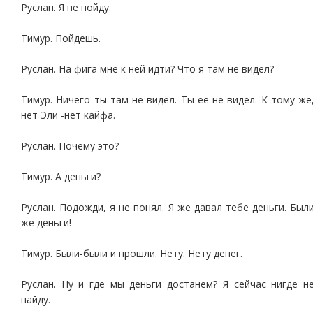
Руслан. Я не пойду.
Тимур. Пойдешь.
Руслан. На фига мне к ней идти? Что я там не видел?
Тимур. Ничего ты там не видел. Ты ее не видел. К тому же
нет Эли -нет кайфа.
Руслан. Почему это?
Тимур. А деньги?
Руслан. Подожди, я не понял. Я же давал тебе деньги. Был
же деньги!
Тимур. Были-были и прошли. Нету. Нету денег.
Руслан. Ну и где мы деньги достанем? Я сейчас нигде н
найду.