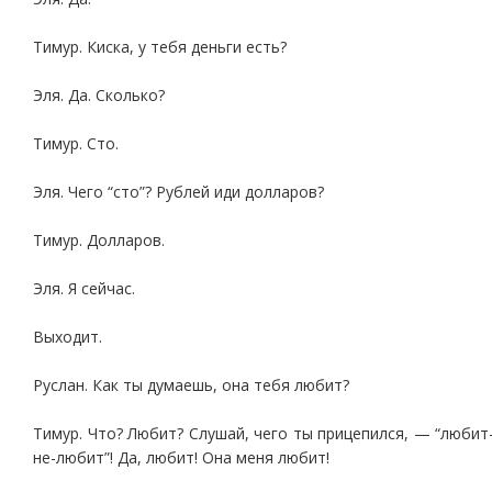
Тимур. Киска, у тебя деньги есть?
Эля. Да. Сколько?
Тимур. Сто.
Эля. Чего “сто”? Рублей иди долларов?
Тимур. Долларов.
Эля. Я сейчас.
Выходит.
Руслан. Как ты думаешь, она тебя любит?
Тимур. Что? Любит? Слушай, чего ты прицепился, — “любит
не-любит”! Да, любит! Она меня любит!