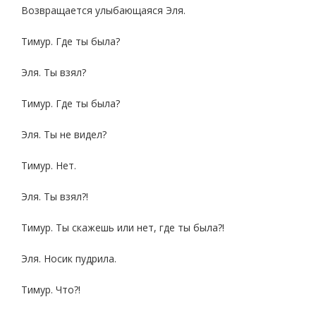
Возвращается улыбающаяся Эля.
Тимур. Где ты была?
Эля. Ты взял?
Тимур. Где ты была?
Эля. Ты не видел?
Тимур. Нет.
Эля. Ты взял?!
Тимур. Ты скажешь или нет, где ты была?!
Эля. Носик пудрила.
Тимур. Что?!