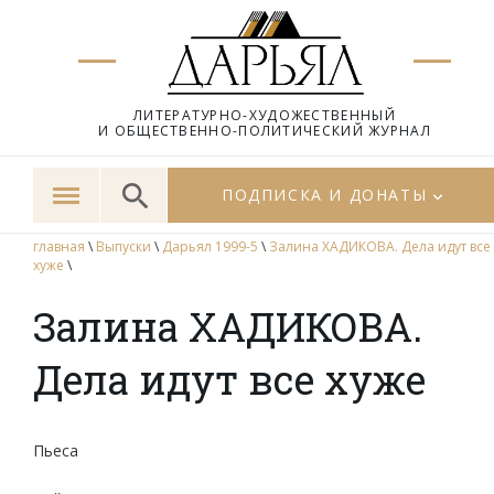
ЛИТЕРАТУРНО-ХУДОЖЕСТВЕННЫЙ
И ОБЩЕСТВЕННО-ПОЛИТИЧЕСКИЙ ЖУРНАЛ
ПОДПИСКА И ДОНАТЫ
главная
\
Выпуски
\
Дарьял 1999-5
\
Залина ХАДИКОВА. Дела идут все
хуже
\
Залина ХАДИКОВА.
Дела идут все хуже
Пьеса