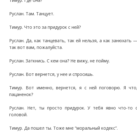
Тимур. Где она?
Руслан. Там. Танцует.
Тимур. Что это за придурок с ней?
Руслан. Да, как танцевать, так ей нельзя, а как занюхать 
так вот вам, пожалуйста.
Руслан. Заткнись. С кем она? Не вижу, не пойму.
Руслан. Вот вернется, у нее и спросишь.
Тимур. Вот именно, вернется, я с ней поговорю. Я что
пацаненок?
Руслан. Нет, ты просто придурок. У тебя явно что-то 
головой.
Тимур. Да пошел ты. Тоже мне “моральный кодекс”.