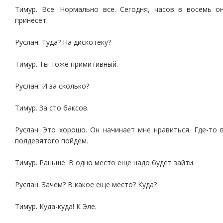
Тимур. Все. Нормально все. Сегодня, часов в восемь о
принесет.
Руслан. Туда? На дискотеку?
Тимур. Ты тоже примитивный.
Руслан. И за сколько?
Тимур. За сто баксов.
Руслан. Это хорошо. Он начинает мне нравиться. Где-то 
полдевятого пойдем.
Тимур. Раньше. В одно место еще надо будет зайти.
Руслан. Зачем? В какое еще место? Куда?
Тимур. Куда-куда! К Эле.