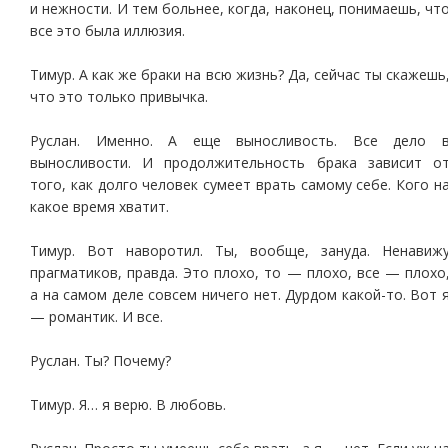
и нежности. И тем больнее, когда, наконец, понимаешь, чт
все это была иллюзия.
Тимур. А как же браки на всю жизнь? Да, сейчас ты скажешь
что это только привычка.
Руслан. Именно. А еще выносливость. Все дело 
выносливости. И продолжительность брака зависит о
того, как долго человек сумеет врать самому себе. Кого н
какое время хватит.
Тимур. Вот наворотил. Ты, вообще, зануда. Ненавиж
прагматиков, правда. Это плохо, то — плохо, все — плохо
а на самом деле совсем ничего нет. Дурдом какой-то. Вот 
— романтик. И все.
Руслан. Ты? Почему?
Тимур. Я… я верю. В любовь.