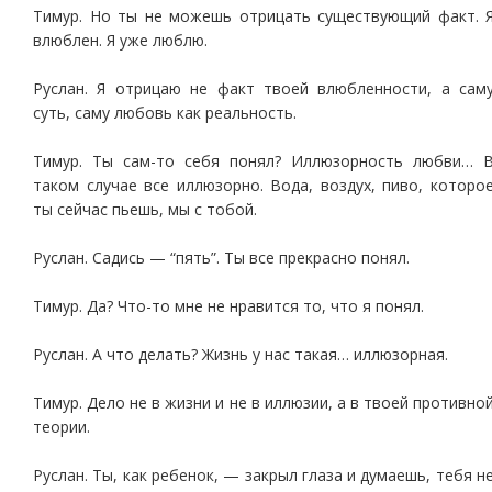
Тимур. Но ты не можешь отрицать существующий факт. 
влюблен. Я уже люблю.
Руслан. Я отрицаю не факт твоей влюбленности, а сам
суть, саму любовь как реальность.
Тимур. Ты сам-то себя понял? Иллюзорность любви… 
таком случае все иллюзорно. Вода, воздух, пиво, которо
ты сейчас пьешь, мы с тобой.
Руслан. Садись — “пять”. Ты все прекрасно понял.
Тимур. Да? Что-то мне не нравится то, что я понял.
Руслан. А что делать? Жизнь у нас такая… иллюзорная.
Тимур. Дело не в жизни и не в иллюзии, а в твоей противно
теории.
Руслан. Ты, как ребенок, — закрыл глаза и думаешь, тебя н