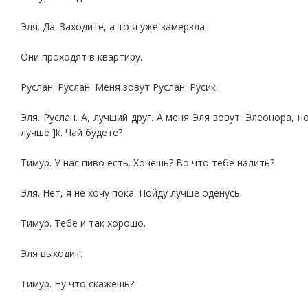
Эля. Да. Заходите, а то я уже замерзла.
Они проходят в квартиру.
Руслан. Руслан. Меня зовут Руслан. Русик.
Эля. Руслан. А, лучший друг. А меня Эля зовут. Элеонора, н
лучше ]k. Чай будете?
Тимур. У нас пиво есть. Хочешь? Во что тебе налить?
Эля. Нет, я не хочу пока. Пойду лучше оденусь.
Тимур. Тебе и так хорошо.
Эля выходит.
Тимур. Ну что скажешь?