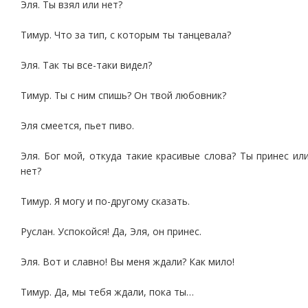
Эля. Ты взял или нет?
Тимур. Что за тип, с которым ты танцевала?
Эля. Так ты все-таки видел?
Тимур. Ты с ним спишь? Он твой любовник?
Эля смеется, пьет пиво.
Эля. Бог мой, откуда такие красивые слова? Ты принес ил
нет?
Тимур. Я могу и по-другому сказать.
Руслан. Успокойся! Да, Эля, он принес.
Эля. Вот и славно! Вы меня ждали? Как мило!
Тимур. Да, мы тебя ждали, пока ты…