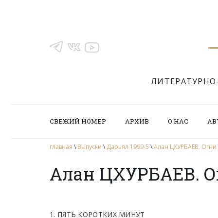
ЛИТЕРАТУРНО
СВЕЖИЙ НОМЕР
АРХИВ
О НАС
АВ
главная
\
Выпуски
\
Дарьял 1999-5
\
Алан ЦХУРБАЕВ. Огни
Алан ЦХУРБАЕВ. О
1. ПЯТЬ КОРОТКИХ МИНУТ