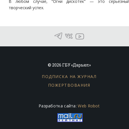
В любом случае, “Огни дискотек” — это серьезны
творческий успех.
© 2026 ГБУ «Дарьял»
ПОДПИСКА НА ЖУРНАЛ
ПОЖЕРТВОВАНИЯ
Разработка сайта:
Web Robot