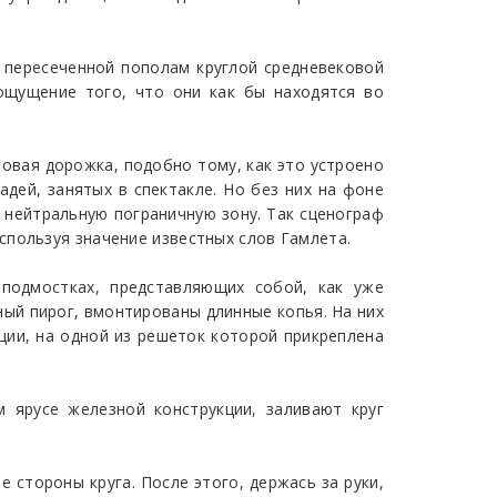
 пересеченной пополам круглой средневековой
 ощущение того, что они как бы находятся во
овая дорожка, подобно тому, как это устроено
дей, занятых в спектакле. Но без них на фоне
 нейтральную пограничную зону. Так сценограф
спользуя значение известных слов Гамлета.
подмостках, представляющих собой, как уже
йный пирог, вмонтированы длинные копья. На них
ции, на одной из решеток которой прикреплена
 ярусе железной конструкции, заливают круг
 стороны круга. После этого, держась за руки,