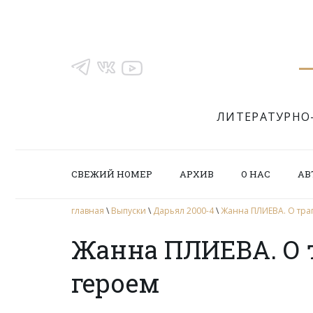
ЛИТЕРАТУРНО
СВЕЖИЙ НОМЕР
АРХИВ
О НАС
АВ
главная
\
Выпуски
\
Дарьял 2000-4
\
Жанна ПЛИЕВА. О тра
Жанна ПЛИЕВА. О 
героем