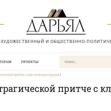
-ХУДОЖЕСТВЕННЫЙ И ОБЩЕСТВЕННО-ПОЛИТИЧ
ТОРАМ
ПРОЕКТЫ
гической притче с классическим героем
\
трагической притче с к