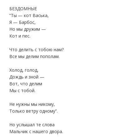
БЕЗДОМНЫЕ
“Ты — кот Васька,
Я — Барбос,
Но мы дружим —
Кот и пес.
Что делить с тобою нам?
Все мы делим пополам.
Холод, голод,
Дождь и зной —
Вот, что делим
Мы с тобой.
Не нужны мы никому,
Только ветру одному”.
Но услышал те слова
Мальчик с нашего двора.