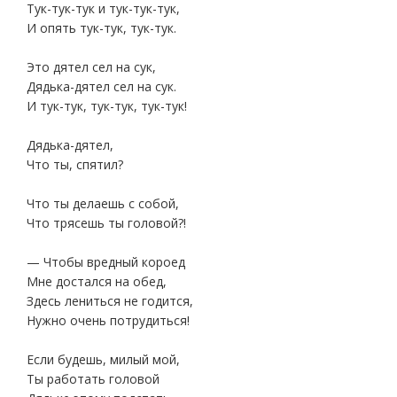
Тук-тук-тук и тук-тук-тук,
И опять тук-тук, тук-тук.
Это дятел сел на сук,
Дядька-дятел сел на сук.
И тук-тук, тук-тук, тук-тук!
Дядька-дятел,
Что ты, спятил?
Что ты делаешь с собой,
Что трясешь ты головой?!
— Чтобы вредный короед
Мне достался на обед,
Здесь лениться не годится,
Нужно очень потрудиться!
Если будешь, милый мой,
Ты работать головой