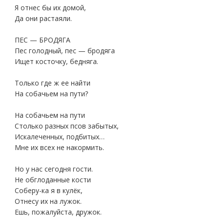
Я отнес бы их домой,
Да они растаяли.
ПЕС — БРОДЯГА
Пес голодный, пес — бродяга
Ищет косточку, бедняга.
Только где ж ее найти
На собачьем на пути?
На собачьем на пути
Столько разных псов забытых,
Искалеченных, подбитых…
Мне их всех не накормить.
Но у нас сегодня гости.
Не обглоданные кости
Соберу-ка я в кулёк,
Отнесу их на лужок.
Ешь, пожалуйста, дружок.