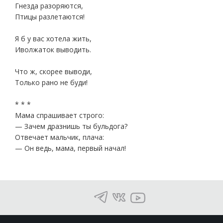
Гнезда разоряются,
Птицы разлетаются!
Я б у вас хотела жить,
Иволжаток выводить.
Что ж, скорее выводи,
Только рано не буди!
* * *
Мама спрашивает строго:
— Зачем дразнишь ты бульдога?
Отвечает мальчик, плача:
— Он ведь, мама, первый начал!