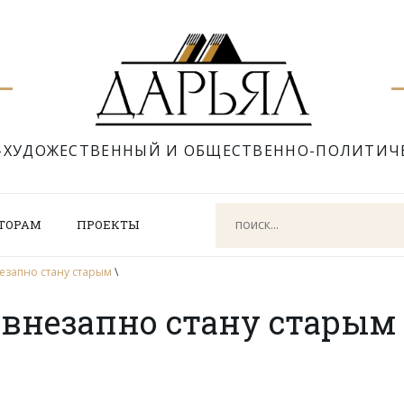
-ХУДОЖЕСТВЕННЫЙ И ОБЩЕСТВЕННО-ПОЛИТИЧ
ТОРАМ
ПРОЕКТЫ
езапно стану старым
\
 внезапно стану старым