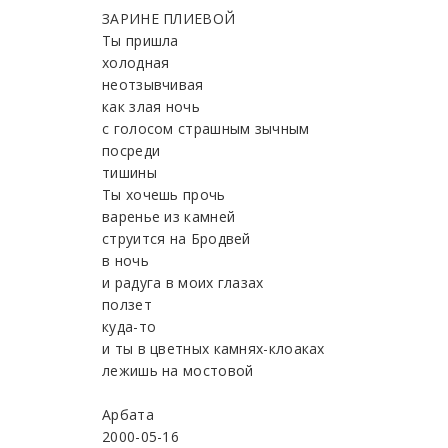
ЗАРИНЕ ПЛИЕВОЙ
Ты пришла
холодная
неотзывчивая
как злая ночь
с голосом страшным зычным
посреди
тишины
Ты хочешь прочь
варенье из камней
струится на Бродвей
в ночь
и радуга в моих глазах
ползет
куда-то
и ты в цветных камнях-клоаках
лежишь на мостовой
Арбата
2000-05-16