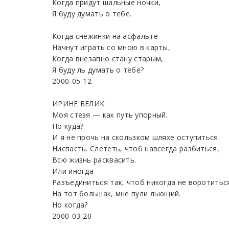
Когда придут шальные ночки,
Я буду думать о тебе.
Когда снежинки на асфальте
Начнут играть со мною в карты,
Когда внезапно стану старым,
Я буду ль думать о тебе?
2000-05-12
ИРИНЕ БЕЛИК
Моя стезя — как путь упорный.
Но куда?
И я не прочь на скользком шляхе оступиться.
Ниспасть. Слететь, чтоб навсегда разбиться,
Всю жизнь расквасить.
Или иногда
Разъединиться так, чтоб никогда не воротитьс
На тот большак, мне пули льющий.
Но когда?
2000-03-20