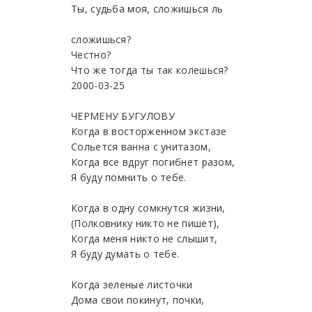
Ты, судьба моя, сложишься ль
сложишься?
Честно?
Что же тогда ты так колешься?
2000-03-25
ЧЕРМЕНУ БУГУЛОВУ
Когда в восторженном экстазе
Сольется ванна с унитазом,
Когда все вдруг погибнет разом,
Я буду помнить о тебе.
Когда в одну сомкнутся жизни,
(Полковнику никто не пишет),
Когда меня никто не слышит,
Я буду думать о тебе.
Когда зеленые листочки
Дома свои покинут, почки,