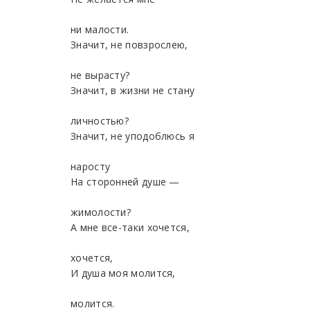
ни малости.
Значит, не повзрослею,
не вырасту?
Значит, в жизни не стану
личностью?
Значит, не уподоблюсь я
наросту
На сторонней душе —
жимолости?
А мне все-таки хочется,
хочется,
И душа моя молится,
молится.