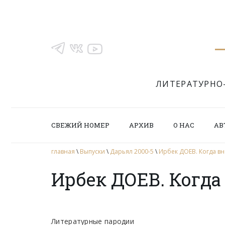
ЛИТЕРАТУРНО
СВЕЖИЙ НОМЕР
АРХИВ
О НАС
АВ
главная
\
Выпуски
\
Дарьял 2000-5
\
Ирбек ДОЕВ. Когда вн
Ирбек ДОЕВ. Когда
Литературные пародии