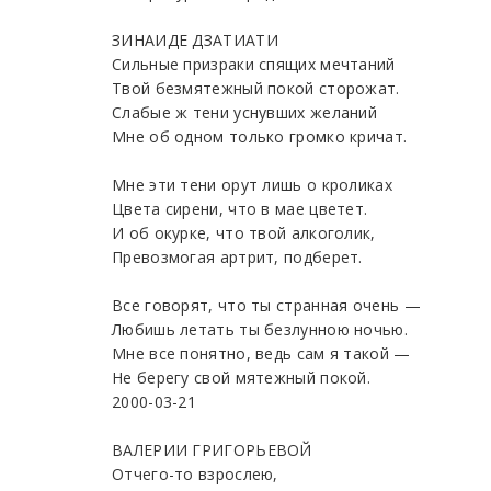
ЗИНАИДЕ ДЗАТИАТИ
Сильные призраки спящих мечтаний
Твой безмятежный покой сторожат.
Слабые ж тени уснувших желаний
Мне об одном только громко кричат.
Мне эти тени орут лишь о кроликах
Цвета сирени, что в мае цветет.
И об окурке, что твой алкоголик,
Превозмогая артрит, подберет.
Все говорят, что ты странная очень —
Любишь летать ты безлунною ночью.
Мне все понятно, ведь сам я такой —
Не берегу свой мятежный покой.
2000-03-21
ВАЛЕРИИ ГРИГОРЬЕВОЙ
Отчего-то взрослею,