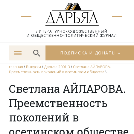
ЛИТЕРАТУРНО-ХУДОЖЕСТВЕННЫЙ
И ОБЩЕСТВЕННО-ПОЛИТИЧЕСКИЙ ЖУРНАЛ
ПОДПИСКА И ДОНАТЫ
главная
\
Выпуски
\
Дарьял 2001-3
\
Светлана АЙЛАРОВА.
Преемственность поколений в осетинском обществе
\
Светлана АЙЛАРОВА.
Преемственность
поколений в
осетинском обществе