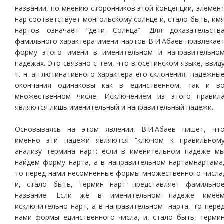
названии, по мнению сторонников этой концепции, элемен
нар соответствует монгольскому солнце и, стало быть, им
нартов означает “дети Солнца”. Для доказательств
фамильного характера имени нартов В.И.Абаев привлекае
форму этого имени в именительном и направительно
падежах. Это связано с тем, что в осетинском языке, ввид
т. н. агглютинативного характера его склонения, падежны
окончания одинаковы как в единственном, так и в
множественном числе. Исключением из этого правил
являются лишь именительный и направительный падежи.
Основываясь на этом явлении, В.И.Абаев пишет, чт
именно эти падежи являются “ключом к правильном
анализу термина нарт: если в именительном падеже м
найдем форму нарта, а в направительном нартамнартама
то перед нами несомненные формы множественного числа
и, стало быть, термин нарт представляет фамильно
название. Если же в именительном падеже имее
исключительно нарт, а в направительном -нарта, то пере
нами формы единственного числа, и, стало быть, терми