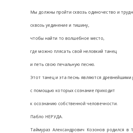
Мы должны пройти сквозь одиночество и трудн
сквозь уединение и тишину,
чтобы найти то волшебное место,
где можно плясать свой неловкий танец
и петь свою печальную песню.
Этот танец и эта песнь являются древнейшими 
с помощью которых сознание приходит
к осознанию собственной человечности.
Пабло НЕРУДА.
Таймураз Александрович Козонов родился в 1