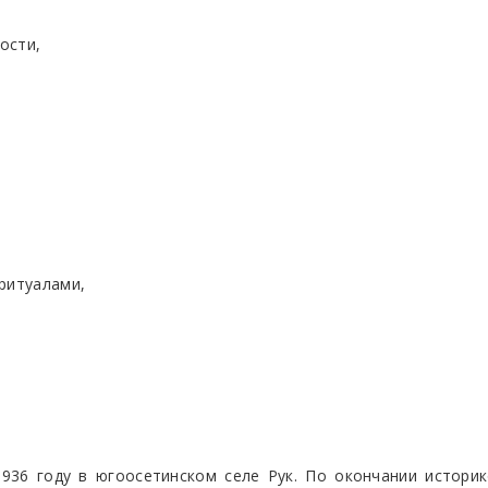
ости,
ритуалами,
936 году в югоосетинском селе Рук. По окончании истори