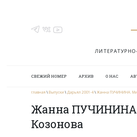
ЛИТЕРАТУРНО
СВЕЖИЙ НОМЕР
АРХИВ
О НАС
АВ
главная
\
Выпуски
\
Дарьял 2001-4
\
Жанна ПУЧИНИНА. Мис
Жанна ПУЧИНИНА.
Козонова