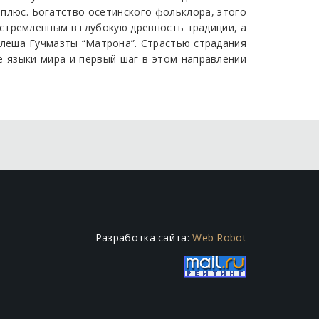
плюс. Богатство осетинского фольклора, этого
устремленным в глубокую древность традиции, а
 Алеша Гучмазты “Матрона”. Страстью страдания
е языки мира и первый шаг в этом направлении
Разработка сайта:
Web Robot