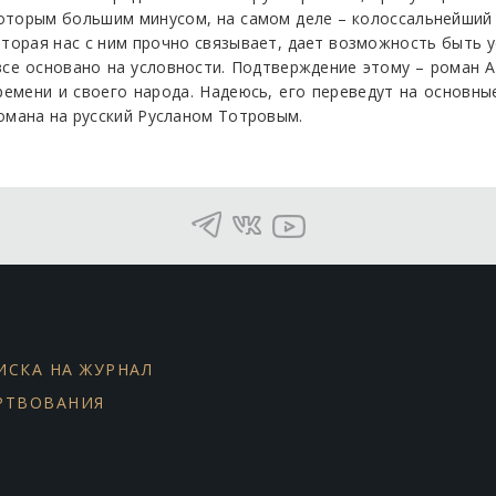
торым большим минусом, на самом деле – колоссальнейший 
оторая нас с ним прочно связывает, дает возможность быть 
 все основано на условности. Подтверждение этому – роман
ремени и своего народа. Надеюсь, его переведут на основны
омана на русский Русланом Тотровым.
ИСКА НА ЖУРНАЛ
РТВОВАНИЯ