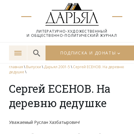
ЛИТЕРАТУРНО-ХУДОЖЕСТВЕННЫЙ
И ОБЩЕСТВЕННО-ПОЛИТИЧЕСКИЙ ЖУРНАЛ
ПОДПИСКА И ДОНАТЫ
главная
\
Выпуски
\
Дарьял 2001-5
\
Сергей ЕСЕНОВ. На деревню
дедушке
\
Сергей ЕСЕНОВ. На
деревню дедушке
Уважаемый Руслан Хазбатырович!