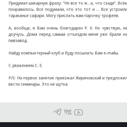
Придумал шикарную фразу: “Не все то ж…а, что сзади”. Все
понравилось. Все подумали, что это тот и … Все устроил
тараканье сафари. Могу прислать вам парочку трофеев.
А, вообще, я Вам очень благодарен Р. Х. Но чувствую, н
доучусь. Дома перед самым отъездом меня уже брали н
пивзавод.
Найду компьютерный клуб и буду посылать Вам e-mailы.
С уважением С. Е.
P/S: На первое занятие приезжал Жириновский и предложи
вести семинары. Это не шутка.