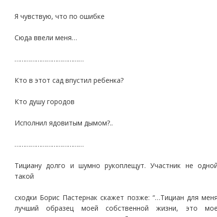
Я чувствую, что по ошибке
Сюда ввели меня…
…………………………………
Кто в этот сад впустил ребенка?
Кто душу городов
Исполнил ядовитым дымом?..
…………………………………
Тициану долго и шумно рукоплещут. Участник не одно
такой
сходки Борис Пастернак скажет позже: “…Тициан для мен
лучший образец моей собственной жизни, это мо