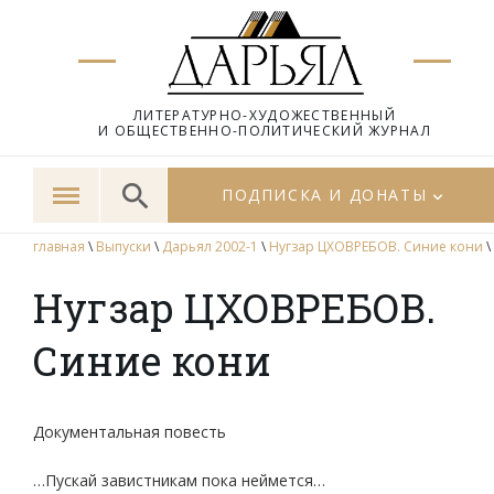
ЛИТЕРАТУРНО-ХУДОЖЕСТВЕННЫЙ
И ОБЩЕСТВЕННО-ПОЛИТИЧЕСКИЙ ЖУРНАЛ
ПОДПИСКА И ДОНАТЫ
главная
\
Выпуски
\
Дарьял 2002-1
\
Нугзар ЦХОВРЕБОВ. Синие кони
\
Нугзар ЦХОВРЕБОВ.
Синие кони
Документальная повесть
…Пускай завистникам пока неймется…