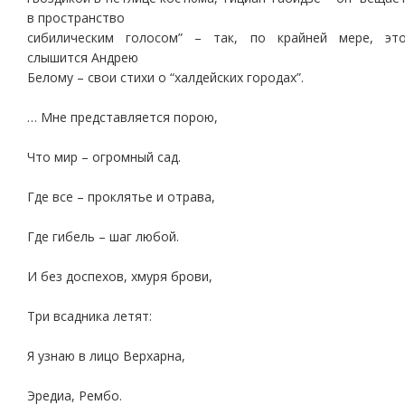
в пространство
сибилическим голосом” – так, по крайней мере, эт
слышится Андрею
Белому – свои стихи о “халдейских городах”.
… Мне представляется порою,
Что мир – огромный сад.
Где все – проклятье и отрава,
Где гибель – шаг любой.
И без доспехов, хмуря брови,
Три всадника летят:
Я узнаю в лицо Верхарна,
Эредиа, Рембо.