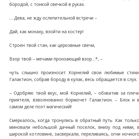
бородой, с тонкой свечкой в руках.
… Дева, не жду ослепительной встречи –
Дай, как монаху, взойти на костер!
Строен твой стан, как церковные свечи,
Взор твой – мечами пронзающий взор…*, –
чуть слышно произносит Корнелий свои любимые стихи
Галактион, собрав бороду в кулак, весь обращается в слух.
– Одобряю твой вкус, мой Корнелий, – обхватив за плеч
приятеля, взволнованно бормочет Галактион. – Блок и 
самом деле поэт магический!
Смеркалось, когда тронулись в обратный путь. Как тольк
миновали небольшой дачный поселок, внизу под ними, 
широкой котловине, засверкали, переливаясь, огни ночног