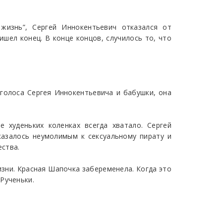
жизнь”, Сергей Иннокентьевич отказался от
ишел конец. В конце концов, случилось то, что
голоса Сергея Иннокентьевича и бабушки, она
 худеньких коленках всегда хватало. Сергей
казалось неумолимым к сексуальному пирату и
ства.
изни. Красная Шапочка забеременела. Когда это
Рученьки.