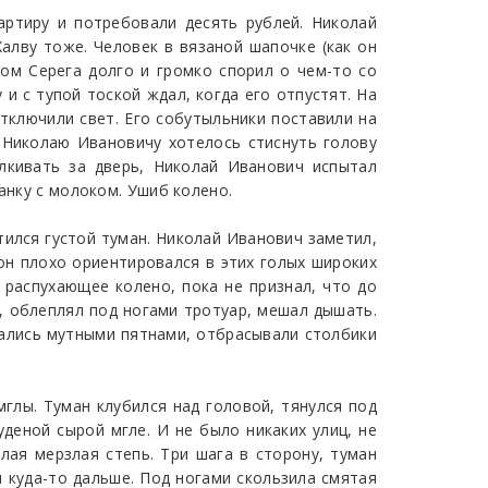
артиру и потребовали десять рублей. Николай
Халву тоже. Человек в вязаной шапочке (как он
том Серега долго и громко спорил о чем-то со
и с тупой тоской ждал, когда его отпустят. На
тключили свет. Его собутыльники поставили на
. Николаю Ивановичу хотелось стиснуть голову
алкивать за дверь, Николай Иванович испытал
анку с молоком. Ушиб колено.
тился густой туман. Николай Иванович заметил,
 он плохо ориентировался в этих голых широких
 распухающее колено, пока не признал, что до
, облеплял под ногами тротуар, мешал дышать.
вались мутными пятнами, отбрасывали столбики
мглы. Туман клубился над головой, тянулся под
деной сырой мгле. И не было никаких улиц, не
лая мерзлая степь. Три шага в сторону, туман
я куда-то дальше. Под ногами скользила смятая