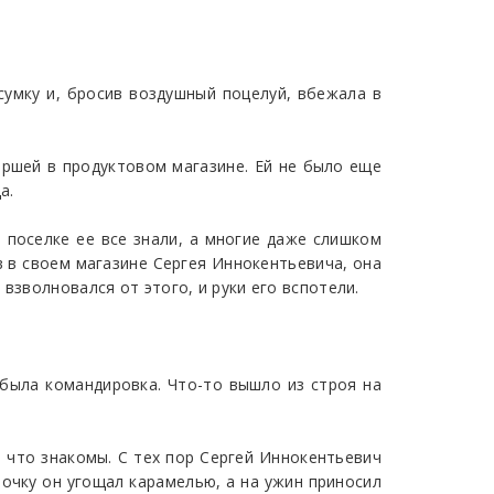
сумку и, бросив воздушный поцелуй, вбежала в
иршей в продуктовом магазине. Ей не было еще
а.
 поселке ее все знали, а многие даже слишком
в в своем магазине Сергея Иннокентьевича, она
взволновался от этого, и руки его вспотели.
 была командировка. Что-то вышло из строя на
, что знакомы. С тех пор Сергей Иннокентьевич
очку он угощал карамелью, а на ужин приносил