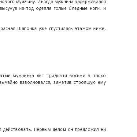
 нового мужчину. Иногда мужчина задерживался
высунув из-под одеяла голые бледные ноги, и
 Красная Шапочка уже спустилась этажом ниже,
атый мужчинка лет тридцати восьми в плохо
звычайно взволновался, заметив строящую ему
ил действовать. Первым делом он предложил ей