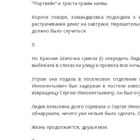
“Портвейн” и триста грамм халвы.
Короче говоря, командировка подходила к 
растрачивания денег на завтраки. Нерешительн
должно было случиться.
5.
Но Красная Шапочка сумела (!) опередить Ли
выбежала в слезах на улицу и провела всю ночь
Утром она подала в поселковое отделение м
Иннокентьевич был задержан в постели извес
извращенцу Сергею Иннокентьевичу, он был ос
Лидия Алексевна долго горевала о Сергее Инно
обнаружили, ничего уже нельзя было сделать. 
Жизнь продолжается, друзья мои.