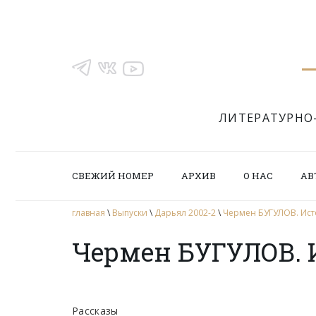
ЛИТЕРАТУРНО
СВЕЖИЙ НОМЕР
АРХИВ
О НАС
АВ
главная
\
Выпуски
\
Дарьял 2002-2
\
Чермен БУГУЛОВ. Ис
Чермен БУГУЛОВ. 
Рассказы