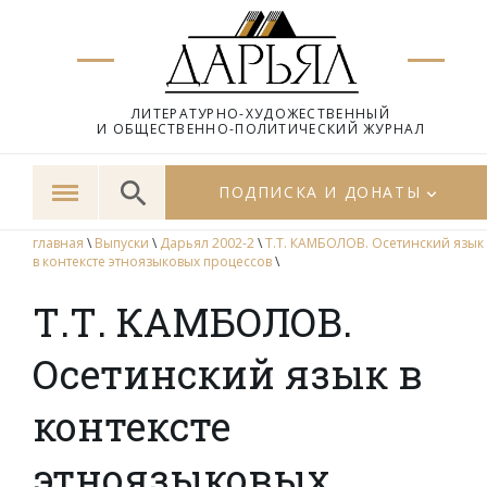
ЛИТЕРАТУРНО-ХУДОЖЕСТВЕННЫЙ
И ОБЩЕСТВЕННО-ПОЛИТИЧЕСКИЙ ЖУРНАЛ
ПОДПИСКА И ДОНАТЫ
главная
\
Выпуски
\
Дарьял 2002-2
\
Т.Т. КАМБОЛОВ. Осетинский язык
в контексте этноязыковых процессов
\
Т.Т. КАМБОЛОВ.
Осетинский язык в
контексте
этноязыковых