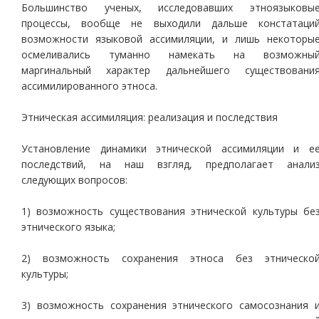
Большинство ученых, исследовавших этноязыковы
процессы, вообще не выходили дальше констатаци
возможности языковой ассимиляции, и лишь некоторы
осмеливались туманно намекать на возможны
маргинальный характер дальнейшего существовани
ассимилированного этноса.
Этническая ассимиляция: реализация и последствия
Установление динамики этнической ассимиляции и е
последствий, на наш взгляд, предполагает анали
следующих вопросов:
1) возможность существования этнической культуры бе
этнического языка;
2) возможность сохранения этноса без этническо
культуры;
3) возможность сохранения этнического самосознания 