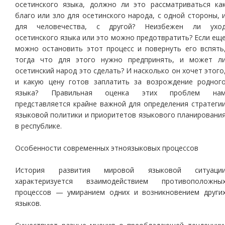
осетинского языка, должно ли это рассматриваться ка
благо или зло для осетинского народа, с одной стороны, 
для человечества, с другой? Неизбежен ли ухо
осетинского языка или это можно предотвратить? Если ещ
можно остановить этот процесс и повернуть его вспять
тогда что для этого нужно предпринять, и может л
осетинский народ это сделать? И насколько он хочет этого
и какую цену готов заплатить за возрождение родног
языка? Правильная оценка этих проблем на
представляется крайне важной для определения стратеги
языковой политики и приоритетов языкового планировани
в республике.
Особенности современных этноязыковых процессов
История развития мировой языковой ситуаци
характеризуется взаимодействием противоположны
процессов — умиранием одних и возникновением други
языков.