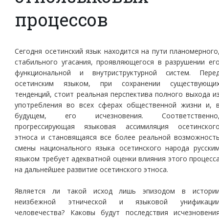
процессов
Сегодня осетинский язык находится на пути планомерного
стабильного угасания, проявляющегося в разрушении ег
функциональной и внутриструктурной систем. Пере
осетинским языком, при сохранении существующи
тенденций, стоит реальная перспектива полного выхода и
употребления во всех сферах общественной жизни и, 
будущем, его исчезновения. Соответственно
прогрессирующая языковая ассимиляция осетинског
этноса и становящаяся все более реальной возможност
смены национального языка осетинского народа русски
языком требует адекватной оценки влияния этого процесс
на дальнейшее развитие осетинского этноса.
Является ли такой исход лишь эпизодом в истори
неизбежной этнической и языковой унификаци
человечества? Каковы будут последствия исчезновени