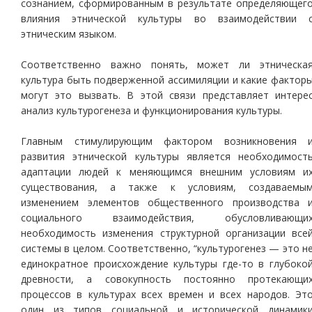
сознанием, сформированным в результате определяющег
влияния этнической культуры во взаимодействии 
этническим языком.
Соответственно важно понять, может ли этническа
культура быть подверженной ассимиляции и какие фактор
могут это вызвать. В этой связи представляет интере
анализ культурогенеза и функционирования культуры.
Главным стимулирующим фактором возникновения 
развития этнической культуры является необходимост
адаптации людей к меняющимся внешним условиям и
существования, а также к условиям, создаваемы
изменением элементов общественного производства 
социального взаимодействия, обусловливающи
необходимость изменения структурной организации все
системы в целом. Соответственно, “культурогенез — это н
единократное происхождение культуры где-то в глубоко
древности, а совокупность постоянно протекающи
процессов в культурах всех времен и всех народов. Эт
один из типов социальной и исторической динамик