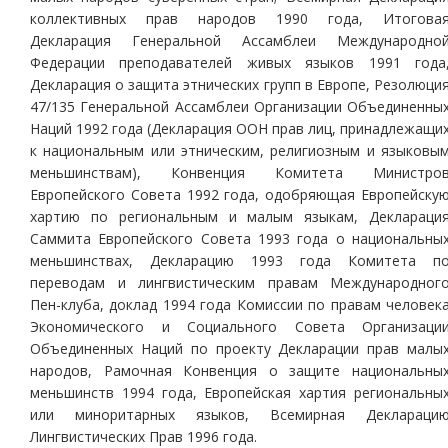
коллективных прав народов 1990 года, Итогова
Декларация Генеральной Ассамблеи Международно
Федерации преподавателей живых языков 1991 года
Декларация о защита этнических групп в Европе, Резолюци
47/135 Генеральной Ассамблеи Организации Объединенны
Наций 1992 года (Декларация ООН прав лиц, принадлежащи
к национальным или этническим, религиозным и языковы
меньшинствам), Конвенция Комитета Министро
Европейского Совета 1992 года, одобряющая Европейску
хартию по региональным и малым языкам, Деклараци
Саммита Европейского Совета 1993 года о национальны
меньшинствах, Декларацию 1993 года Комитета п
переводам и лингвистическим правам Международног
Пен-клуба, доклад 1994 года Комиссии по правам человек
Экономического и Социального Совета Организаци
Объединенных Наций по проекту Декларации прав малы
народов, Рамочная Конвенция о защите национальны
меньшинств 1994 года, Европейская хартия региональны
или миноритарных языков, Всемирная Деклараци
Лингвистических Прав 1996 года.