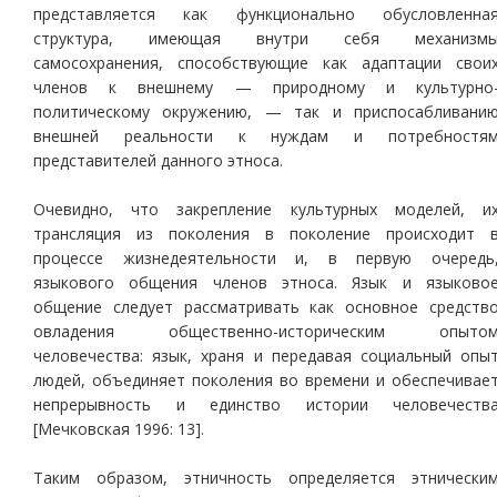
представляется как функционально обусловленна
структура, имеющая внутри себя механизм
самосохранения, способствующие как адаптации свои
членов к внешнему — природному и культурно
политическому окружению, — так и приспосабливани
внешней реальности к нуждам и потребностя
представителей данного этноса.
Очевидно, что закрепление культурных моделей, и
трансляция из поколения в поколение происходит 
процессе жизнедеятельности и, в первую очередь
языкового общения членов этноса. Язык и языково
общение следует рассматривать как основное средств
овладения общественно-историческим опыто
человечества: язык, храня и передавая социальный опы
людей, объединяет поколения во времени и обеспечивае
непрерывность и единство истории человечеств
[Мечковская 1996: 13].
Таким образом, этничность определяется этнически