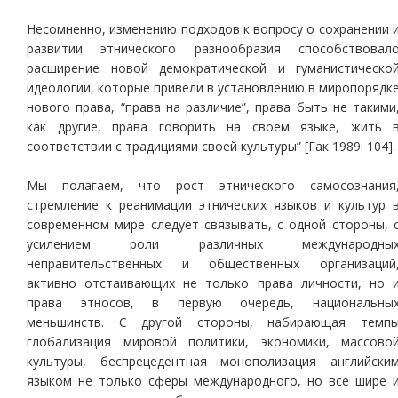
Несомненно, изменению подходов к вопросу о сохранении 
развитии этнического разнообразия способствовал
расширение новой демократической и гуманистическо
идеологии, которые привели в установлению в миропорядк
нового права, “права на различие”, права быть не такими
как другие, права говорить на своем языке, жить 
соответствии с традициями своей культуры” [Гак 1989: 104].
Мы полагаем, что рост этнического самосознания
стремление к реанимации этнических языков и культур 
современном мире следует связывать, с одной стороны, 
усилением роли различных международны
неправительственных и общественных организаций
активно отстаивающих не только права личности, но 
права этносов, в первую очередь, национальны
меньшинств. С другой стороны, набирающая темп
глобализация мировой политики, экономики, массово
культуры, беспрецедентная монополизация английски
языком не только сферы международного, но все шире 