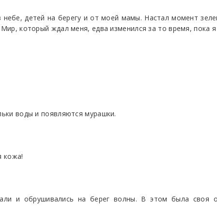
 небе, детей на берегу и от моей мамы. Настал момент зел
 Мир, который ждал меня, едва изменился за то время, пока я
ельки воды и появляются мурашки.
я кожа!
гали и обрушивались на берег волны. В этом была своя 