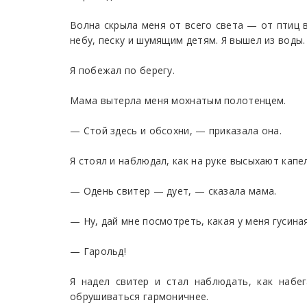
Волна скрыла меня от всего света — от птиц в
небу, песку и шумящим детям. Я вышел из воды.
Я побежал по берегу.
Мама вытерла меня мохнатым полотенцем.
— Стой здесь и обсохни, — приказала она.
Я стоял и наблюдал, как на руке высыхают кап
— Одень свитер — дует, — сказала мама.
— Ну, дай мне посмотреть, какая у меня гусина
— Гарольд!
Я надел свитер и стал наблюдать, как набе
обрушиваться гармоничнее.