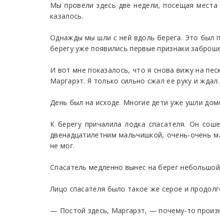
Мы провели здесь две недели, посещая места 
казалось.
Однажды мы шли с ней вдоль берега. Это был п
берегу уже появились первые признаки заброше
И вот мне показалось, что я снова вижу на пе
Маргарэт. Я только сильно сжал ее руку и ждал.
День был на исходе. Многие дети уже ушли домо
К берегу причалила лодка спасателя. Он соше
двенадцатилетним мальчишкой, очень-очень м
не мог.
Спасатель медленно вынес на берег небольшой
Лицо спасателя было такое же серое и продолг
— Постой здесь, Маргарэт, — почему-то произн