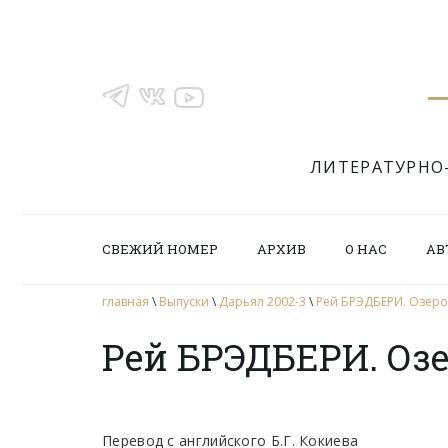
ЛИТЕРАТУРНО
СВЕЖИЙ НОМЕР
АРХИВ
О НАС
АВ
главная
\
Выпуски
\
Дарьял 2002-3
\
Рей БРЭДБЕРИ. Озеро
Рей БРЭДБЕРИ. Оз
Перевод с английского Б.Г. Кокиева