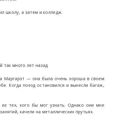
ил школу, а затем и колледж.
й так много лет назад.
 на Маргарэт — она была очень хороша в своем
ебе. Когда поезд остановился и вынесли багаж,
 из тех, кого бы мог узнать. Однако они мне
анятий, качели на металлических прутьях.