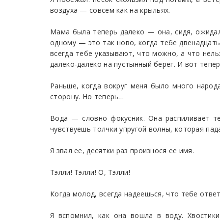
воздуха — совсем как на крыльях.
Мама была теперь далеко — она, сидя, ожидал
одному — это так ново, когда тебе двенадцать
всегда тебе указывают, что можно, а что нель
далеко-далеко на пустынный берег. И вот тепер
Раньше, когда вокруг меня было много народа
сторону. Но теперь…
Вода — словно фокусник. Она распиливает тел
чувствуешь толчки упругой волны, которая пада
Я звал ее, десятки раз произнося ее имя.
Тэлли! Тэлли! О, Тэлли!
Когда молод, всегда надеешься, что тебе ответ
Я вспомнил, как она вошла в воду. Хвостик