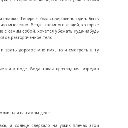
пятнышко. Теперь я был совершенно один. Быть
лько мысленно. Везде так много людей, которые
не с самим собой, хочется убежать куда-нибудь
 свое разгоряченное тело.
 и звать дорогое мне имя, но и смотреть в ту
яется в воде. Вода такая прохладная, изредка
полниться на самом деле.
сь, а солнце сверкало на узких плечах этой