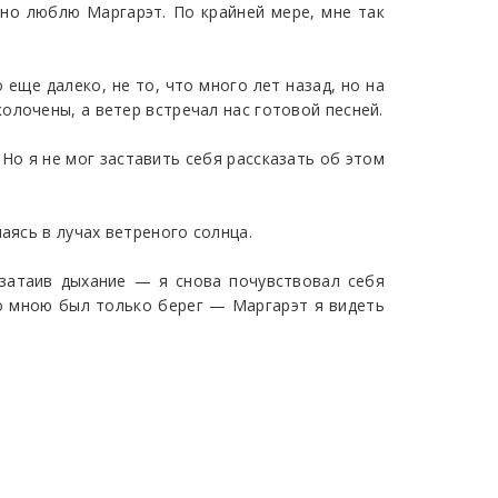
ьно люблю Маргарэт. По крайней мере, мне так
еще далеко, не то, что много лет назад, но на
олочены, а ветер встречал нас готовой песней.
Но я не мог заставить себя рассказать об этом
аясь в лучах ветреного солнца.
, затаив дыхание — я снова почувствовал себя
о мною был только берег — Маргарэт я видеть