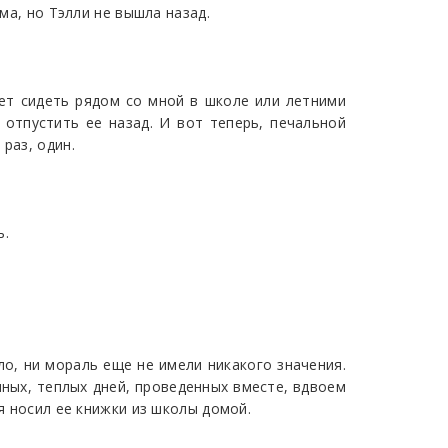
ма, но Тэлли не вышла назад.
дет сидеть рядом со мной в школе или летними
отпустить ее назад. И вот теперь, печальной
раз, один.
ь.
ло, ни мораль еще не имели никакого значения.
нных, теплых дней, проведенных вместе, вдвоем
я носил ее книжки из школы домой.