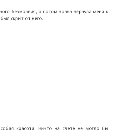
еного безмолвия, а потом волна вернула меня к
 был скрыт от него.
особая красота. Ничто на свете не могло бы