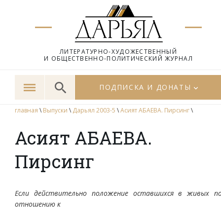
ЛИТЕРАТУРНО-ХУДОЖЕСТВЕННЫЙ
И ОБЩЕСТВЕННО-ПОЛИТИЧЕСКИЙ ЖУРНАЛ
ПОДПИСКА И ДОНАТЫ
главная
\
Выпуски
\
Дарьял 2003-5
\
Асият АБАЕВА. Пирсинг
\
Асият АБАЕВА.
Пирсинг
Если действительно положение оставшихся в живых п
отношению к