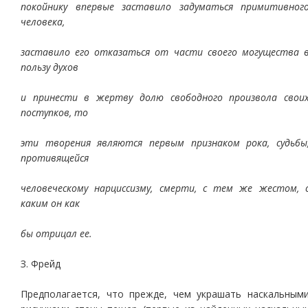
покойнику впервые заставило задуматься примитивног
человека,
заставило его отказаться от части своего могущества 
пользу духов
и принести в жертву долю свободного произвола свои
поступков, то
эти творения являются первым признаком рока, судьбы
противящейся
человеческому нарциссизму, смерти, с тем же жестом, 
каким он как
бы отрицал ее.
З. Фрейд
Предполагается, что прежде, чем украшать наскальным