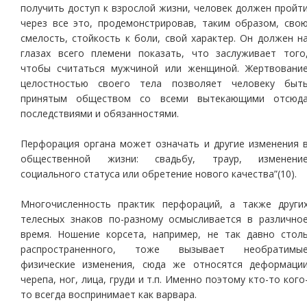
получить доступ к взрослой жизни, человек должен пройт
через все это, продемонстрировав, таким образом, сво
смелость, стойкость к боли, свой характер. Он должен н
глазах всего племени показать, что заслуживает того
чтобы считаться мужчиной или женщиной. Жертвовани
целостностью своего тела позволяет человеку быт
принятым обществом со всеми вытекающими отсюд
последствиями и обязанностями.
Перфорация органа может означать и другие изменения 
общественной жизни: свадьбу, траур, изменени
социального статуса или обретение нового качества”(10).
Многочисленность практик перфораций, а также други
телесных знаков по-разному осмысливается в различно
время. Ношение корсета, например, не так давно стол
распространенного, тоже вызывает необратимы
физические изменения, сюда же относятся деформаци
черепа, ног, лица, груди и т.п. Именно поэтому кто-то кого
то всегда воспринимает как варвара.