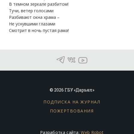
В темном зеркале разбитом!
Тучи, ветер голосами
Разбивают окна храма –
Не уснувшими глазами
Смотрит в ночь пустая рама!
© 2026 ГБУ «Дарьял»
ПОДПИСКА НА ЖУРНАЛ
ПОЖЕРТВОВАНИЯ
Разработка сайта:
Web Robot