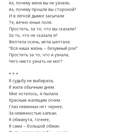
Ах, почему меня вы не узнали,
Ах, почему прошли вы стороной?
И в легкой дымке засыпали
Те, вечно юные поля.
Простить, за то, что вы сказали?
За то, что не сказала я?
Желтела осень, мгла шептала:
“Вся наша жизнь – безумный рок!”
Простить за то, что я узнала,
Чего никто узнать не мог?
* * *
Я судьбу не выбирала,
Я жила обычным днем.
Мне хотелось, я пылала
Красным жалящим огнем.
Глаз невинных нет чернее,
За невинностью капкан.
Я обманута, точнее,
Я сама – большой обман.