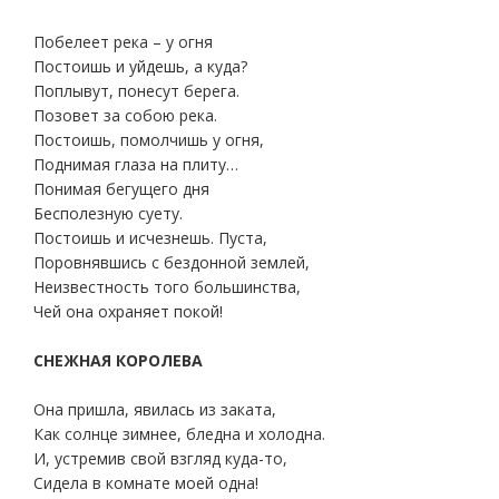
Побелеет река – у огня
Постоишь и уйдешь, а куда?
Поплывут, понесут берега.
Позовет за собою река.
Постоишь, помолчишь у огня,
Поднимая глаза на плиту…
Понимая бегущего дня
Бесполезную суету.
Постоишь и исчезнешь. Пуста,
Поровнявшись с бездонной землей,
Неизвестность того большинства,
Чей она охраняет покой!
СНЕЖНАЯ КОРОЛЕВА
Она пришла, явилась из заката,
Как солнце зимнее, бледна и холодна.
И, устремив свой взгляд куда-то,
Сидела в комнате моей одна!