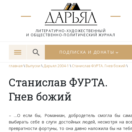
ЛИТЕРАТУРНО-ХУДОЖЕСТВЕННЫЙ
И ОБЩЕСТВЕННО-ПОЛИТИЧЕСКИЙ ЖУРНАЛ
ПОДПИСКА И ДОНАТЫ
главная
\
Выпуски
\
Дарьял 2004-1
\
Станислав ФУРТА. Гнев божий
\
Станислав ФУРТА.
Гнев божий
– …О если бы, Романиан, добродетель смогла бы сам
выбирать себе в слуги достойных людей, несмотря на вс
превратности фортуны, то она давно наложила бы на теб