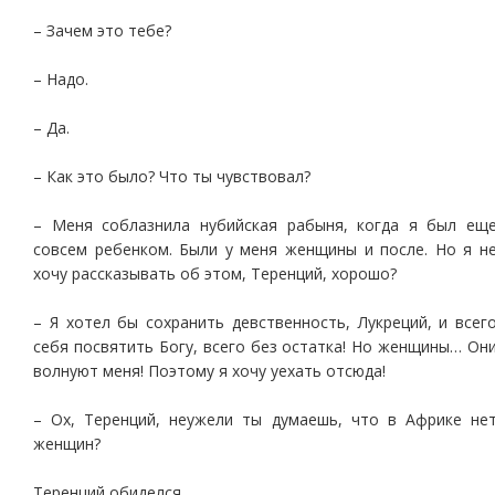
– Зачем это тебе?
– Надо.
– Да.
– Как это было? Что ты чувствовал?
– Меня соблазнила нубийская рабыня, когда я был ещ
совсем ребенком. Были у меня женщины и после. Но я н
хочу рассказывать об этом, Теренций, хорошо?
– Я хотел бы сохранить девственность, Лукреций, и всег
себя посвятить Богу, всего без остатка! Но женщины… Он
волнуют меня! Поэтому я хочу уехать отсюда!
– Ох, Теренций, неужели ты думаешь, что в Африке не
женщин?
Теренций обиделся.