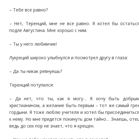
– Тебе все равно?
– Нет, Теренций, мне не все равно. Я хотел бы остатьс
подле Августина. Мне хорошо с ним.
– Ты у него любимчик!
Лукреций широко улыбнулся и посмотрел другу в глаза:
– Да ты никак ревнуешь?
Теренций потупился:
– Да нет, что ты, как я могу… Я хочу быть добры
христианином, а желание быть первым – тот же самый гре
гордыни. Я тоже люблю учителя и хотел бы присоединитьс
к нему. Но мне придется покинуть дом тайно… Знаешь, оте
ведь до сих пор не знает, что я крещен.