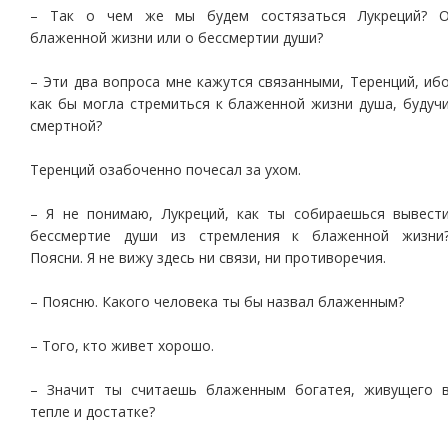
– Так о чем же мы будем состязаться Лукреций? 
блаженной жизни или о бессмертии души?
– Эти два вопроса мне кажутся связанными, Теренций, иб
как бы могла стремиться к блаженной жизни душа, будуч
смертной?
Теренций озабоченно почесал за ухом.
– Я не понимаю, Лукреций, как ты собираешься вывест
бессмертие души из стремления к блаженной жизни
Поясни. Я не вижу здесь ни связи, ни противоречия.
– Поясню. Какого человека ты бы назвал блаженным?
– Того, кто живет хорошо.
– Значит ты считаешь блаженным богатея, живущего 
тепле и достатке?