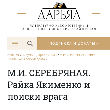
ЛИТЕРАТУРНО-ХУДОЖЕСТВЕННЫЙ
И ОБЩЕСТВЕННО-ПОЛИТИЧЕСКИЙ ЖУРНАЛ
ПОДПИСКА И ДОНАТЫ
главная
\
Выпуски
\
Дарьял 2004-2
\
М.И. СЕРЕБРЯНАЯ. Райка
Якименко и поиски врага
\
М.И. СЕРЕБРЯНАЯ.
Райка Якименко и
поиски врага