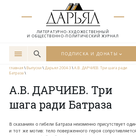
ЛИТЕРАТУРНО-ХУДОЖЕСТВЕННЫЙ
И ОБЩЕСТВЕННО-ПОЛИТИЧЕСКИЙ ЖУРНАЛ
ПОДПИСКА И ДОНАТЫ
главная
\
Выпуски
\
Дарьял 2004-3
\
А.В. ДАРЧИЕВ. Три шага ради
Батраза
\
А.В. ДАРЧИЕВ. Три
шага ради Батраза
В сказаниях о гибели Батраза неизменно присутствует оди
и тот же мотив: тело поверженного героя сопротивляетс