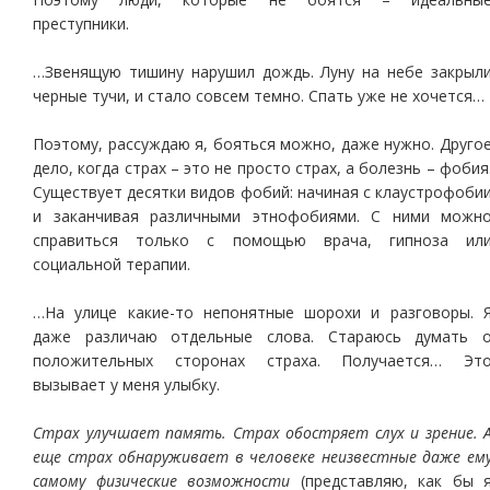
преступники.
…Звенящую тишину нарушил дождь. Луну на небе закрыл
черные тучи, и стало совсем темно. Спать уже не хочется…
Поэтому, рассуждаю я, бояться можно, даже нужно. Друго
дело, когда страх – это не просто страх, а болезнь – фобия
Существует десятки видов фобий: начиная с клаустрофоби
и заканчивая различными этнофобиями. С ними можн
справиться только с помощью врача, гипноза ил
социальной терапии.
…На улице какие-то непонятные шорохи и разговоры. 
даже различаю отдельные слова. Стараюсь думать 
положительных сторонах страха. Получается… Эт
вызывает у меня улыбку.
Страх улучшает память. Страх обостряет слух и зрение. 
еще страх обнаруживает в человеке неизвестные даже ем
самому физические возможности
(представляю, как бы 