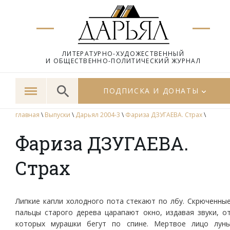
ЛИТЕРАТУРНО-ХУДОЖЕСТВЕННЫЙ
И ОБЩЕСТВЕННО-ПОЛИТИЧЕСКИЙ ЖУРНАЛ
ПОДПИСКА И ДОНАТЫ
главная
\
Выпуски
\
Дарьял 2004-3
\
Фариза ДЗУГАЕВА. Страх
\
Фариза ДЗУГАЕВА.
Страх
Липкие капли холодного пота стекают по лбу. Скрюченны
пальцы старого дерева царапают окно, издавая звуки, о
которых мурашки бегут по спине. Мертвое лицо лун