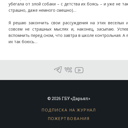
убегала от злой собаки – с детства их боясь – и уже не та
страшно, даже немного смешно)…
Я решаю закончить свои рассуждения на этих веселых 
совсем не страшных мыслях и, наконец, засыпаю. Успе
вспомнить перед сном, что завтра в школе контрольная. А 
их так боюсь…
© 2026 ГБУ «Дарьял»
ПОДПИСКА НА ЖУРНАЛ
ПОЖЕРТВОВАНИЯ