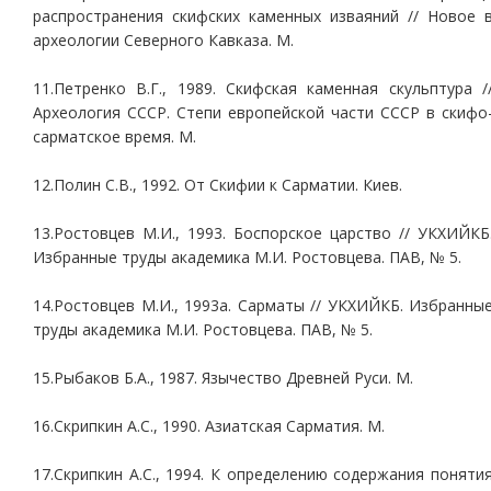
распространения скифских каменных изваяний // Новое 
археологии Северного Кавказа. М.
11.Петренко В.Г., 1989. Скифская каменная скульптура /
Археология СССР. Степи европейской части СССР в скифо
сарматское время. М.
12.Полин С.В., 1992. От Скифии к Сарматии. Киев.
13.Ростовцев М.И., 1993. Боспорское царство // УКХИЙКБ
Избранные труды академика М.И. Ростовцева. ПАВ, № 5.
14.Ростовцев М.И., 1993а. Сарматы // УКХИЙКБ. Избранны
труды академика М.И. Ростовцева. ПАВ, № 5.
15.Рыбаков Б.А., 1987. Язычество Древней Руси. М.
16.Скрипкин А.С., 1990. Азиатская Сарматия. М.
17.Скрипкин А.С., 1994. К определению содержания поняти