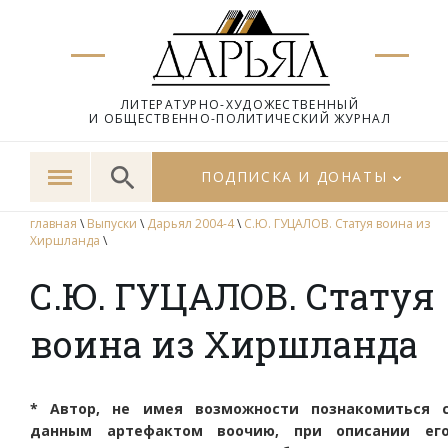
ЛИТЕРАТУРНО-ХУДОЖЕСТВЕННЫЙ
И ОБЩЕСТВЕННО-ПОЛИТИЧЕСКИЙ ЖУРНАЛ
ПОДПИСКА И ДОНАТЫ
главная
\
Выпуски
\
Дарьял 2004-4
\
С.Ю. ГУЦАЛОВ. Статуя воина из
Хиршланда
\
С.Ю. ГУЦАЛОВ. Статуя
воина из Хиршланда
* Автор, не имея возможности познакомиться 
данным артефактом воочию, при описании ег