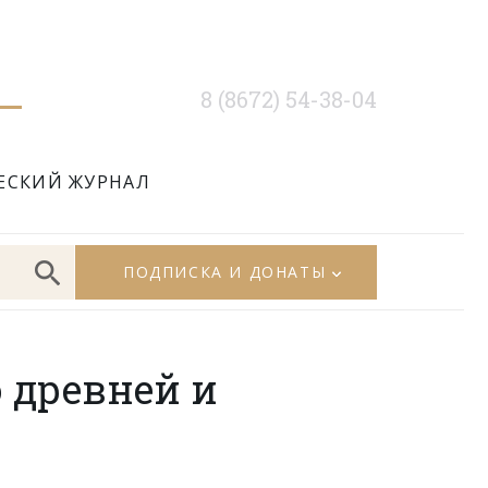
8 (8672) 54-38-04
ЕСКИЙ ЖУРНАЛ
ПОДПИСКА И ДОНАТЫ
 древней и