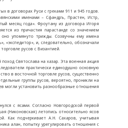
х в договорах Руси с греками 911 и 945 годов.
авянскими именами – Сфандръ, Прастен, Истр,
тый месяц года». Фроутану из договора Игоря
няется из причастия парастанде со значением
е оно упомянуто трижды. Созвучны ему имена
, «экспедитор», и, следовательно, обозначали
торговле русов с Византией.
й поход Святослава на хазар. Эта военная акция
сследователи практически единодушно основную
ество в восточной торговле русов, существенно
тдельные группы русов, вероятно, проникли на
вцев могли установить разнообразные отношения
кнулся с ясами. Согласно Новгородской первой
ршая (Никоновская) летопись относительно ясов
й. Как подчеркивает А.Н. Сахаров, учитывая
ника алан, попытку урегулировать отношения с