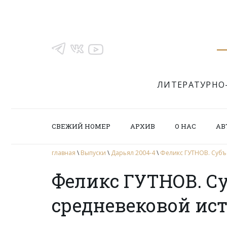
ЛИТЕРАТУРНО
СВЕЖИЙ НОМЕР
АРХИВ
О НАС
АВ
главная
\
Выпуски
\
Дарьял 2004-4
\
Феликс ГУТНОВ. Субъ
Феликс ГУТНОВ. С
средневековой ис