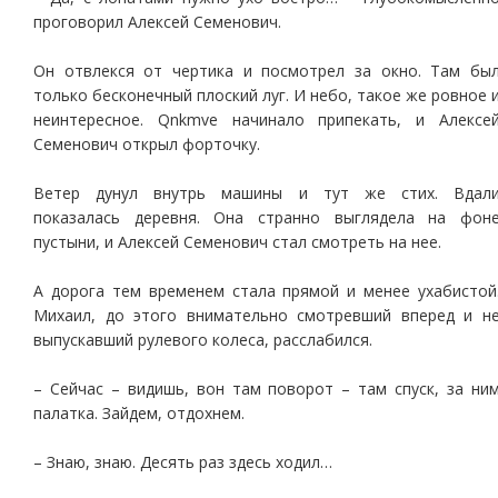
проговорил Алексей Семенович.
Он отвлекся от чертика и посмотрел за окно. Там бы
только бесконечный плоский луг. И небо, такое же ровное 
неинтересное. Qnkmve начинало припекать, и Алексе
Семенович открыл форточку.
Ветер дунул внутрь машины и тут же стих. Вдал
показалась деревня. Она странно выглядела на фон
пустыни, и Алексей Семенович стал смотреть на нее.
А дорога тем временем стала прямой и менее ухабистой
Михаил, до этого внимательно смотревший вперед и н
выпускавший рулевого колеса, расслабился.
– Сейчас – видишь, вон там поворот – там спуск, за ни
палатка. Зайдем, отдохнем.
– Знаю, знаю. Десять раз здесь ходил…