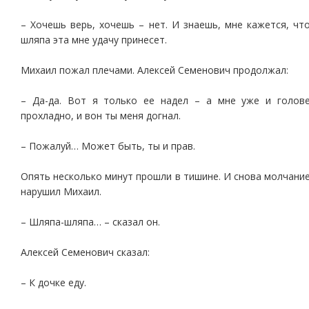
– Хочешь верь, хочешь – нет. И знаешь, мне кажется, чт
шляпа эта мне удачу принесет.
Михаил пожал плечами. Алексей Семенович продолжал:
– Да-да. Вот я только ее надел – а мне уже и голов
прохладно, и вон ты меня догнал.
– Пожалуй… Может быть, ты и прав.
Опять несколько минут прошли в тишине. И снова молчани
нарушил Михаил.
– Шляпа-шляпа… – сказал он.
Алексей Семенович сказал:
– К дочке еду.