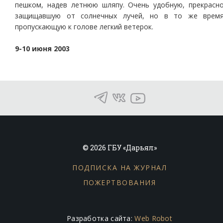
пешком, надев летнюю шляпу. Очень удобную, прекрасн
защищавшую от солнечных лучей, но в то же врем
пропускающую к голове легкий ветерок.
9-10 июня 2003
© 2026 ГБУ «Дарьял»
ПОДПИСКА НА ЖУРНАЛ
ПОЖЕРТВОВАНИЯ
Разработка сайта:
Web Robot