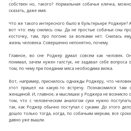
собствен но, такого? Нормальная собачья кличка, можн
сказать, даже имя.
Что же такого интересного было в бультерьере Роджере? 
вот что: ему снились сны. Да не простые собачьи сны пр
косточку, там, про погоню за волками нет. Снилась ем
жизнь человека. Совершенно непонятно, почему.
Главное, во сне Роджер думал совсем как человек. О
понимал, зачем нужен галстук, не задавал себе вопроса 
том, по чему при поедании мяса необходима вилка.
Вот, например, приснилось однажды Роджеру, что челове
этот пришел на какую-то встречу. Познакомился там 
женщиной. И, главное, и мыслишки у Роджера не возникло 
том, что с человеческим аналогом суки нужно поступат
так, как Роджер обычно поступал с суками. До этого дел
дошло только тогда, когда, по собачьим меркам, все срок
давно уже вышли.