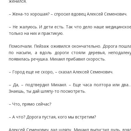
женился.
– Жена-то хорошая? – спросил вдовец Алексей Семенович.
– Не жалуюсь. И дети есть. Так что дело наше медицинско
только на них и практикую.
Помолчали. Пейзаж оживился окончательно. Дорога пошл
по насыпи, а вдоль дороги стояли деревья, неподалек
появилась речушка. Михаил прибавил скорость.
– Город еще не скоро, – сказал Алексей Семенович.
– Да, – подтвердил Михаил. – Еще часа полтора или два
Знаешь, ты дай шляпу-то посмотреть.
– Что, прямо сейчас?
– А что? Дорога пустая, кого мы встретим?
Алексей Семенович дал шляпу. Михаил выпустил руль, взя