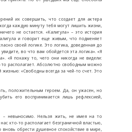
ерений их совершить, что создает для актера
 когда каждую минуту тебя могут лишить жизни,
ничего не остается. «Калигула» – это история
Калигула и говорит еще живым, что подменяет
гласно своей логике. Это логика, доведенная до
 увидите, во что вам обойдется эта логика». «Я
». «Я покажу то, чего они никогда не видели:
м-то располагает. Абсолютно свободным можно
 жизнью: «Свободны всегда за чей-то счет. Это
ть, положительным героем. Да, он ужасен, но
убить его воспринимается лишь рефлексией,
, – невыносимо. Нельзя жить, не имея на то
 нас кто-то располагает безграничной властью,
то вновь обрести душевное спокойствие в мире,