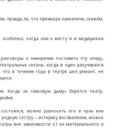
ли, правда ли, что премьера назначена, скажем,
 особенно, когда они к месту и в медицински
 разговоры о намерении поставить эту оперу,
еатральных сезона, когда в один разучивался
 что в течение года в театре шел ремонт, не
вался.
м. Когда за «пиковую даму» берется театр,
войне.
 состоялся, можно разносить его в прах или
е родную сестру – истерику восхваления, можно
театры вне зависимости от их материального и