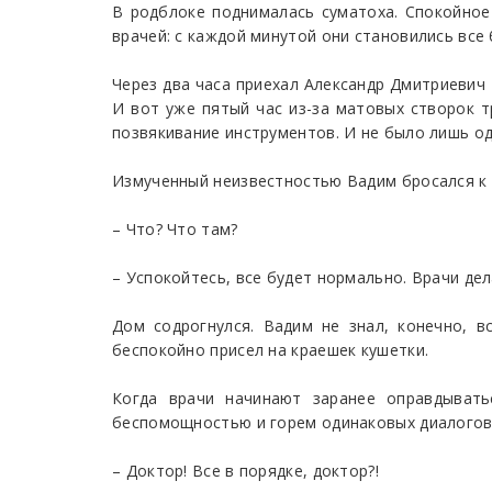
В родблоке поднималась суматоха. Спокойно
врачей: с каждой минутой они становились все
Через два часа приехал Александр Дмитриевич
И вот уже пятый час из-за матовых створок 
позвякивание инструментов. И не было лишь од
Измученный неизвестностью Вадим бросался к 
– Что? Что там?
– Успокойтесь, все будет нормально. Врачи де
Дом содрогнулся. Вадим не знал, конечно, в
беспокойно присел на краешек кушетки.
Когда врачи начинают заранее оправдывать
беспомощностью и горем одинаковых диалогов
– Доктор! Все в порядке, доктор?!