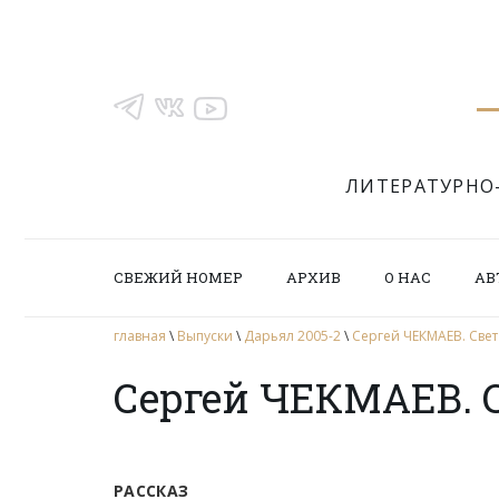
ЛИТЕРАТУРНО
СВЕЖИЙ НОМЕР
АРХИВ
О НАС
АВ
главная
\
Выпуски
\
Дарьял 2005-2
\
Сергей ЧЕКМАЕВ. Све
Сергей ЧЕКМАЕВ. 
РАССКАЗ