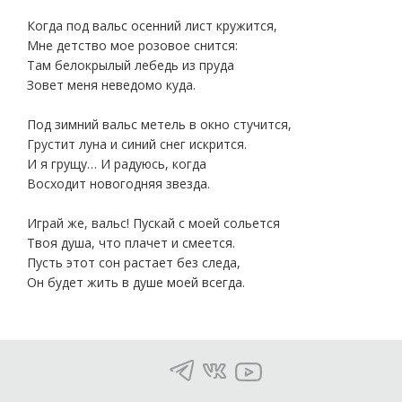
Когда под вальс осенний лист кружится,
Мне детство мое розовое снится:
Там белокрылый лебедь из пруда
Зовет меня неведомо куда.
Под зимний вальс метель в окно стучится,
Грустит луна и синий снег искрится.
И я грущу… И радуюсь, когда
Восходит новогодняя звезда.
Играй же, вальс! Пускай с моей сольется
Твоя душа, что плачет и смеется.
Пусть этот сон растает без следа,
Он будет жить в душе моей всегда.