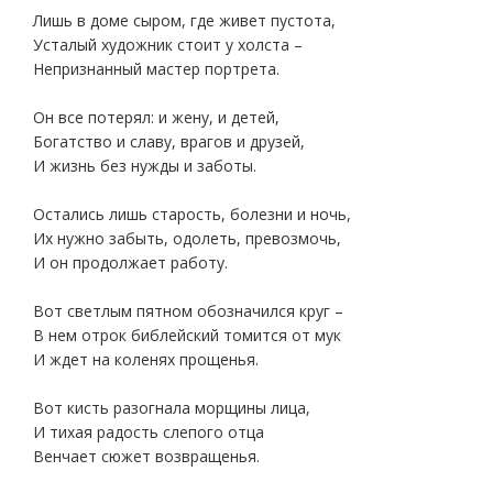
Лишь в доме сыром, где живет пустота,
Усталый художник стоит у холста –
Непризнанный мастер портрета.
Он все потерял: и жену, и детей,
Богатство и славу, врагов и друзей,
И жизнь без нужды и заботы.
Остались лишь старость, болезни и ночь,
Их нужно забыть, одолеть, превозмочь,
И он продолжает работу.
Вот светлым пятном обозначился круг –
В нем отрок библейский томится от мук
И ждет на коленях прощенья.
Вот кисть разогнала морщины лица,
И тихая радость слепого отца
Венчает сюжет возвращенья.