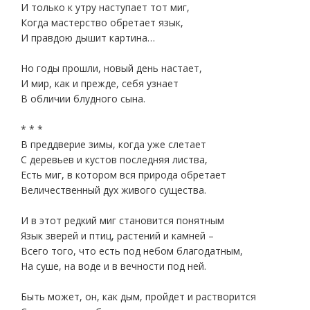
И только к утру наступает тот миг,
Когда мастерство обретает язык,
И правдою дышит картина…
Но годы прошли, новый день настает,
И мир, как и прежде, себя узнает
В обличии блудного сына.
* * *
В преддверие зимы, когда уже слетает
С деревьев и кустов последняя листва,
Есть миг, в котором вся природа обретает
Величественный дух живого существа.
И в этот редкий миг становится понятным
Язык зверей и птиц, растений и камней –
Всего того, что есть под небом благодатным,
На суше, на воде и в вечности под ней.
Быть может, он, как дым, пройдет и растворится