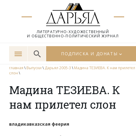
ЛИТЕРАТУРНО-ХУДОЖЕСТВЕННЫЙ
И ОБЩЕСТВЕННО-ПОЛИТИЧЕСКИЙ ЖУРНАЛ
ПОДПИСКА И ДОНАТЫ
главная
\
Выпуски
\
Дарьял 2005-3
\
Мадина ТЕЗИЕВА. К нам прилетел
слон
\
Мадина ТЕЗИЕВА. К
нам прилетел слон
владикавказская феерия