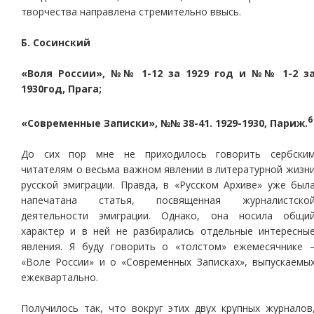
творчества направлена стремительно ввысь.
Б. Сосинский
«Воля России», №№ 1-12 за 1929 год и №№ 1-2 з
1930год, Прага;
6
«Современные Записки», №№ 38-41. 1929-1930, Париж.
До сих пор мне не приходилось говорить сербски
читателям о весьма важном явлении в литературной жизн
русской эмиграции. Правда, в «Русском Архиве» уже был
напечатана статья, посвященная журналистско
деятельности эмиграции. Однако, она носила общи
характер и в ней не разбирались отдельные интересны
явления. Я буду говорить о «толстом» ежемесячнике 
«Воле России» и о «Современных Записках», выпускаемы
ежеквартально.
Получилось так, что вокруг этих двух крупных журналов