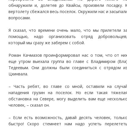
обнаружили и, долетев до Квайсы, произвели посадку. 
вертолету сбежался весь поселок. Окружили нас и засыпал
вопросами.
Я сказал, что времени очень мало, что мы прилетели з
помощью, надо организовать отряд добровольцев
который мы сразу же заберем с собой.
Роман Качмазов проинформировал нас о том, что от ни
еще утром выехала группа во главе с Владимиром (Вла
Тедеевым. Они должны были соединиться с отрядом и
Цхинвала.
– Часть ребят, во главе со мной, оставили на случа
нападения грузин на поселок. Но если такая тяжела
обстановка на Севере, могу выделить вам еще нескольк
человек, – сказал он.
– Если есть возможность, давай десять человек, тольк
быстро! Скоро стемнеет нам надо успеть перелетет