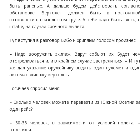
быть раненые. А дальше будем действовать согласн
обстановке. Вертолет должен быть в постоянно
готовности на гизельском круге. А тебе надо быть здесь, 
штабе, на случай срочного вылета.
Тут вступил в разговор Бибо и хриплым голосом произнес:
– Надо вооружить экипаж! Вдруг собьют их. Будет че
отстреливаться или в крайнем случае застрелиться. – И ту
же дал указание оружейнику выдать один пулемет и оди
автомат экипажу вертолета.
Гогичаев спросил меня:
– Сколько человек можете перевезти из Южной Осетии з
один рейс?
– 30-35 человек, в зависимости от условий полета, 
ответил я.