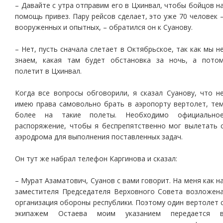
– Давайте с утра отправим его в Цхинвал, чтобы бойцов н
помощь привез. Пару рейсов сделает, это уже 70 человек 
вооруженных и опытных, – обратился он к Суанову.
– Нет, пусть сначала слетает в Октябрьское, так как мы н
знаем, какая там будет обстановка за ночь, а пото
полетит в Цхинвал.
Когда все вопросы обговорили, я сказал Суанову, что н
имею права самовольно брать в аэропорту вертолет, те
более на такие полеты. Необходимо официально
распоряжение, чтобы я беспрепятственно мог вылетать 
аэродрома для выполнения поставленных задач.
Он тут же набрал телефон Каргинова и сказал:
– Мурат Азаматович, Суанов с вами говорит. На меня как н
заместителя Председателя Верховного Совета возложен
организация обороны республики. Поэтому один вертолет 
экипажем Остаева моим указанием передается 