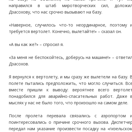
направился в штаб миротворческих сил, доложи
Дзасохову, что нас срочно вызывают на базу.
«Наверное, случилось что-то неординарное, поэтому 
требуется вертолет. Конечно, вылетайте!» – сказал он.
«А вы как же?» – спросил я.
«За меня не беспокойтесь, доберусь на машине!» – ответи
Дзасохов.
Я вернулся к вертолету, и мы сразу же вылетели на базу. 
полете пытались предположить, что могло случиться. Вс
вместе пришли к выводу: вероятнее всего вертоле
понадобился для аварийно-спасательных работ. Даже 
мыслях у нас не было того, что произошло на самом деле.
После пролета перевала связались с аэропортом 
поинтересовались о причине срочного вызова. Диспетче
передал нам указание произвести посадку на «гизельско