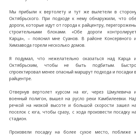
Мы прибыли к вертолету и тут же вылетели в сторон
Октябрьского. При подходе к нему обнаружили, что об
дороги, которые идут от города к райцентру, перегорожен
строительными блоками. «Обе дороги контролируе
Карца», – пояснил мне Суанов. В районе Консервного 
Химзавода горели несколько домов.
Я подумал, что нежелательно оказаться над Карца 
Октябрьским, чтобы не быть подбитым. Быстр
спроектировал менее опасный маршрут подхода и посадки 
райцентре.
Отвернув вертолет курсом на юг, через Шмулевича 
военный полигон, вышел на русло реки Камбилеевки. На
речкой на низкой высоте и большой скорости зашел н
поселок с юга, чтобы сразу, с хода произвести посадку н
стадион.
Произвели посадку на более сухое место, поближе 