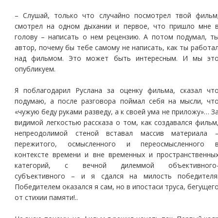
– Слушай, только что случайно посмотрел твой фильм
смотрел на одном дыхании и первое, что пришло мне 
голову – написать о нем рецензию. А потом подумал, т
автор, почему бы тебе самому не написать, как ты работа
над фильмом. Это может быть интересным. И мы эт
опубликуем.
Я поблагодарил Руслана за оценку фильма, сказал чт
подумаю, а после разговора поймал себя на мысли, чт
«чужую беду руками разведу, а к своей ума не приложу»… З
видимой легкостью рассказа о том, как создавался фильм
непреодолимой стеной вставал массив материала 
пережитого, осмысленного и переосмысленного 
контексте времени и вне временных и пространственны
категорий, с вечной дилеммой объективного
субъективного – и я сдался на милость победителя
Победителем оказался я сам, но в ипостаси труса, бегущег
от стихии памяти!..