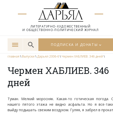
ЛИТЕРАТУРНО-ХУДОЖЕСТВЕННЫЙ
И ОБЩЕСТВЕННО-ПОЛИТИЧЕСКИЙ ЖУРНАЛ
ПОДПИСКА И ДОНАТЫ
главная
\
Выпуски
\
Дарьял 2006-6
\
Чермен ХАБЛИЕВ. 346 дней
\
Чермен ХАБЛИЕВ. 346
дней
Туман. Мелкий моросняк. Какая-то готическая погода. 
нашего пятого этажа не видно асфальта. Но я все-так
выйду подышать свежим воздухом. Гуляя, я забрел в прока