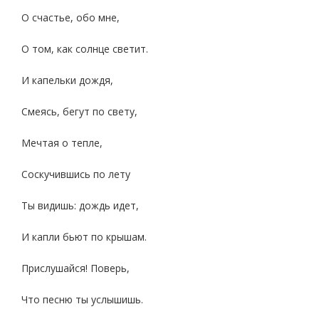
О счастье, обо мне,
О том, как солнце светит.
И капельки дождя,
Смеясь, бегут по свету,
Мечтая о тепле,
Соскучившись по лету
Ты видишь: дождь идет,
И капли бьют по крышам.
Прислушайся! Поверь,
Что песню ты услышишь.