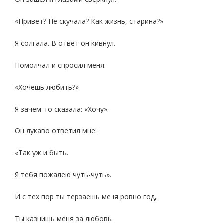
«Привет? Не скучала? Как жизнь, старина?»
Я солгала. В ответ он кивнул.
Помолчал и спросил меня:
«Хочешь любить?»
Я зачем-то сказала: «Хочу».
Он лукаво ответил мне:
«Так уж и быть.
Я тебя пожалею чуть-чуть».
И с тех пор ты терзаешь меня ровно год,
Ты казнишь меня за любовь.