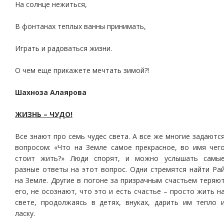
На солнце нежиться,
В фонтанах теплых ванны принимать,
Играть и радоваться жизни.
О чем еще прикажете мечтать зимой?!
Шахноза Алаярова
ЖИЗНЬ – ЧУДО!
Все знают про семь чудес света. А все же многие задаютс
вопросом: «Что на Земле самое прекрасное, во имя чег
стоит жить?» Люди спорят, и можно услышать самы
разные ответы на этот вопрос. Одни стремятся найти Ра
на Земле. Другие в погоне за призрачным счастьем теряю
его, не осознают, что это и есть счастье – просто жить н
свете, продолжаясь в детях, внуках, дарить им тепло 
ласку.