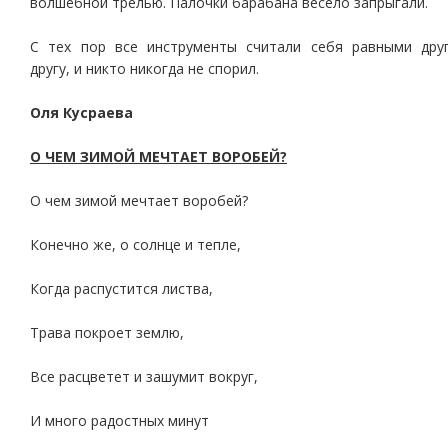
волшебной трелью. Палочки барабана весело запрыгали.
С тех пор все инструменты считали себя равными дру
другу, и никто никогда не спорил.
Оля Кусраева
О ЧЕМ ЗИМОЙ МЕЧТАЕТ ВОРОБЕЙ?
О чем зимой мечтает воробей?
Конечно же, о солнце и тепле,
Когда распустится листва,
Трава покроет землю,
Все расцветет и зашумит вокруг,
И много радостных минут