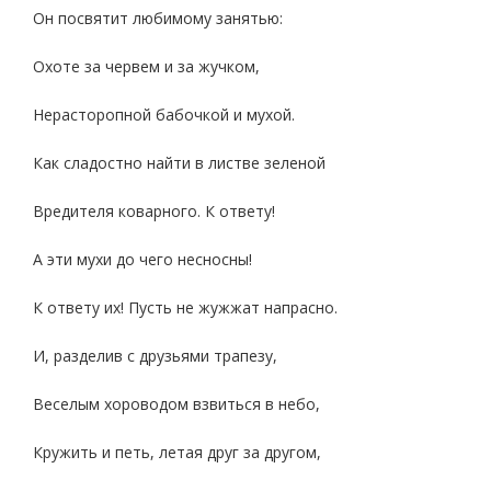
Он посвятит любимому занятью:
Охоте за червем и за жучком,
Нерасторопной бабочкой и мухой.
Как сладостно найти в листве зеленой
Вредителя коварного. К ответу!
А эти мухи до чего несносны!
К ответу их! Пусть не жужжат напрасно.
И, разделив с друзьями трапезу,
Веселым хороводом взвиться в небо,
Кружить и петь, летая друг за другом,