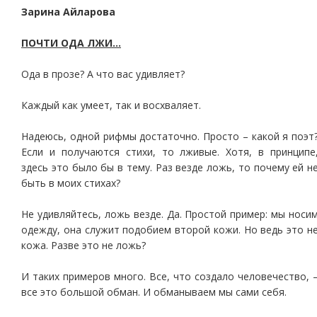
Зарина Айларова
ПОЧТИ ОДА ЛЖИ…
Ода в прозе? А что вас удивляет?
Каждый как умеет, так и восхваляет.
Надеюсь, одной рифмы достаточно. Просто – какой я поэт
Если и получаются стихи, то лживые. Хотя, в принципе
здесь это было бы в тему. Раз везде ложь, то почему ей н
быть в моих стихах?
Не удивляйтесь, ложь везде. Да. Простой пример: мы носи
одежду, она служит подобием второй кожи. Но ведь это н
кожа. Разве это не ложь?
И таких примеров много. Все, что создало человечество, 
все это большой обман. И обманываем мы сами себя.