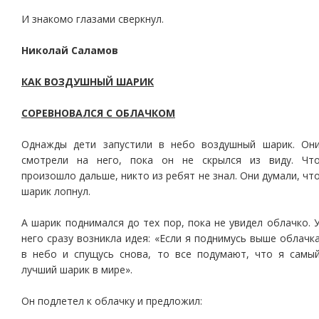
И знакомо глазами сверкнул.
Николай Саламов
КАК ВОЗДУШНЫЙ ШАРИК
СОРЕВНОВАЛСЯ С ОБЛАЧКОМ
Однажды дети запустили в небо воздушный шарик. Он
смотрели на него, пока он не скрылся из виду. Чт
произошло дальше, никто из ребят не знал. Они думали, чт
шарик лопнул.
А шарик поднимался до тех пор, пока не увидел облачко. 
него сразу возникла идея: «Если я поднимусь выше облачк
в небо и спущусь снова, то все подумают, что я самы
лучший шарик в мире».
Он подлетел к облачку и предложил: