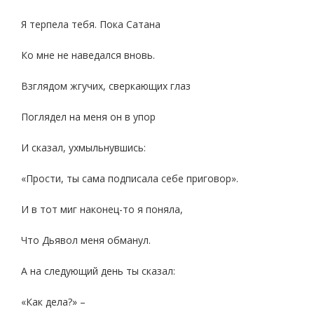
Я терпела тебя. Пока Сатана
Ко мне не наведался вновь.
Взглядом жгучих, сверкающих глаз
Поглядел на меня он в упор
И сказал, ухмыльнувшись:
«Прости, ты сама подписала себе приговор».
И в тот миг наконец-то я поняла,
Что Дьявол меня обманул.
А на следующий день ты сказал:
«Как дела?» –