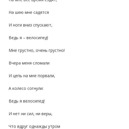
На шею мне садятся
И ноги вниз спускают,
Ведь я – велосипед!
Мне грустно, очень грустно!
Вчера меня сломали
И цепь на мне порвали,
А колесо согнули:
Ведь я велосипед!
И нет ни сил, ни веры,
Что вдруг однажды утром