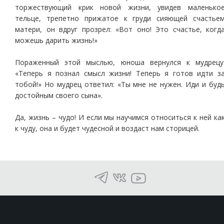
торжествующий крик новой жизни, увидев маленько
тельце, трепетно прижатое к груди сияющей счастье
матери, он вдруг прозрел: «Вот оно! Это счастье, когд
можешь дарить жизнь!»
Пораженный этой мыслью, юноша вернулся к мудрецу
«Теперь я познал смысл жизни! Теперь я готов идти з
тобой!» Но мудрец ответил: «Ты мне не нужен. Иди и буд
достойным своего сына».
Да, жизнь – чудо! И если мы научимся относиться к ней ка
к чуду, она и будет чудесной и воздаст нам сторицей.