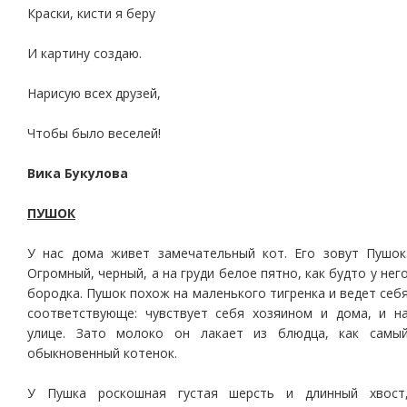
Краски, кисти я беру
И картину создаю.
Нарисую всех друзей,
Чтобы было веселей!
Вика Букулова
ПУШОК
У нас дома живет замечательный кот. Его зовут Пушок
Огромный, черный, а на груди белое пятно, как будто у нег
бородка. Пушок похож на маленького тигренка и ведет себ
соответствующе: чувствует себя хозяином и дома, и н
улице. Зато молоко он лакает из блюдца, как самы
обыкновенный котенок.
У Пушка роскошная густая шерсть и длинный хвост