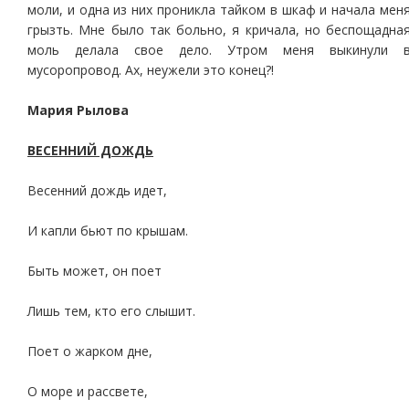
моли, и одна из них проникла тайком в шкаф и начала мен
грызть. Мне было так больно, я кричала, но беспощадна
моль делала свое дело. Утром меня выкинули 
мусоропровод. Ах, неужели это конец?!
Мария Рылова
ВЕСЕННИЙ ДОЖДЬ
Весенний дождь идет,
И капли бьют по крышам.
Быть может, он поет
Лишь тем, кто его слышит.
Поет о жарком дне,
О море и рассвете,