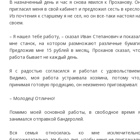
В назначенный день и час я снова явился к Проханову. О
пригласил меня в свой кабинет и предложил сесть в кресло
Из почтения к старшему я не сел, но он все-таки настоял н
своем.
– Я нашел тебе работу, – сказал Иван Степанович и показа
мне станок, на котором размножают различные бумаги
Предложив мне 15 рублей в месяц, Проханов сказал, чт
работа бывает не каждый день.
Я с радостью согласился и работал с удовольствием
Видимо, моя работа устраивала хозяина, потому что
принимая готовую продукцию, он неизменно приговаривал:
– Молодец! Отлично!
Помимо моей основной работы, в свободное время 
занимался отправкой бандеролей.
Вся семья относилась ко мне исключительн
благожелательно. Не было дня, чтобы меня не приглашал