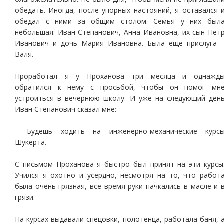
обедать. Иногда, после упорных настояний, я оставался 
обедал с ними за общим столом. Семья у них был
небольшая: Иван Степанович, Анна Ивановна, их сын Пет
Иванович и дочь Мария Ивановна. Была еще прислуга 
Валя.
Проработал я у Проханова три месяца и однажд
обратился к нему с просьбой, чтобы он помог мн
устроиться в вечернюю школу. И уже на следующий ден
Иван Степанович сказал мне:
– Будешь ходить на инженерно-механические курс
Шукерта.
С письмом Проханова я быстро был принят на эти курсы
Учился я охотно и усердно, несмотря на то, что работ
была очень грязная, все время руки пачкались в масле и 
грязи.
На курсах выдавали спецовки, полотенца, работала баня, 