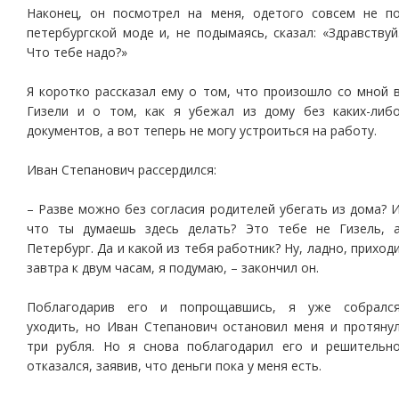
Наконец, он посмотрел на меня, одетого совсем не п
петербургской моде и, не подымаясь, сказал: «Здравствуй
Что тебе надо?»
Я коротко рассказал ему о том, что произошло со мной 
Гизели и о том, как я убежал из дому без каких-либ
документов, а вот теперь не могу устроиться на работу.
Иван Степанович рассердился:
– Разве можно без согласия родителей убегать из дома? 
что ты думаешь здесь делать? Это тебе не Гизель, 
Петербург. Да и какой из тебя работник? Ну, ладно, приход
завтра к двум часам, я подумаю, – закончил он.
Поблагодарив его и попрощавшись, я уже собралс
уходить, но Иван Степанович остановил меня и протяну
три рубля. Но я снова поблагодарил его и решительн
отказался, заявив, что деньги пока у меня есть.