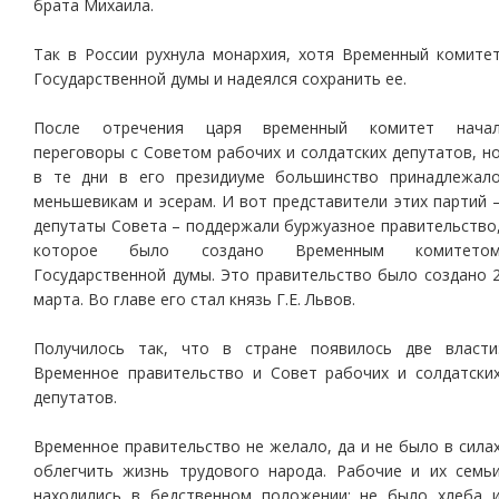
брата Михаила.
Так в России рухнула монархия, хотя Временный комите
Государственной думы и надеялся сохранить ее.
После отречения царя временный комитет нача
переговоры с Советом рабочих и солдатских депутатов, н
в те дни в его президиуме большинство принадлежал
меньшевикам и эсерам. И вот представители этих партий 
депутаты Совета – поддержали буржуазное правительство
которое было создано Временным комитето
Государственной думы. Это правительство было создано 
марта. Во главе его стал князь Г.Е. Львов.
Получилось так, что в стране появилось две власти
Временное правительство и Совет рабочих и солдатски
депутатов.
Временное правительство не желало, да и не было в сила
облегчить жизнь трудового народа. Рабочие и их семь
находились в бедственном положении: не было хлеба 