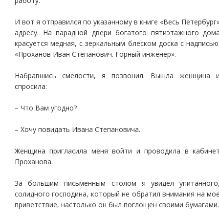
работу.
И вот я отправился по указанному в книге «Весь Петербург
адресу. На парадной двери богатого пятиэтажного дом
красуется медная, с зеркальным блеском доска с надписью
«Проханов Иван Степанович. Горный инженер».
Набравшись смелости, я позвонил. Вышла женщина 
спросила:
– Что Вам угодно?
– Хочу повидать Ивана Степановича.
Женщина пригласила меня войти и проводила в кабине
Проханова.
За большим письменным столом я увидел упитанного
солидного господина, который не обратил внимания на мо
приветствие, настолько он был поглощен своими бумагами.