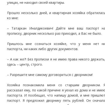
улицах, не находил своей квартиры.
Прошло несколько дней, и квартирная хозяйка обратилас
ко мне:
– Татаркан Иналдикоевич! Дайте мне ваш паспорт н
прописку, дворник несколько раз приходил, а Вас не было.
Пришлось мне сознаться хозяйке, что у меня нет н
паспорта, ни каких либо других документов.
– А как же?! Без прописки я не имею права никого держать
здесь – центр, строго.
– Разрешите мне самому договориться с дворником!
Хозяйка познакомила меня со старшим дворником. 
рассказал ему, по какой причине я уехал из дома и не име
паспорта. И пообещал, что напишу домой, и мне пришлю
паспорт. Я предложил дворнику пять рублей. Он сначал