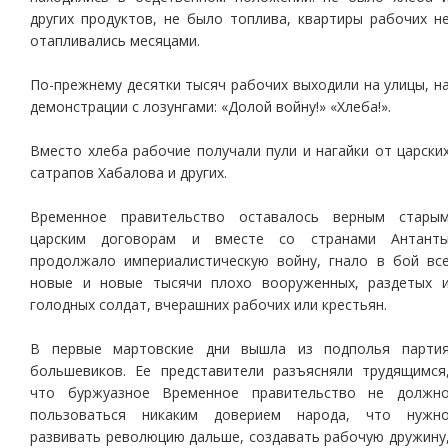
других продуктов, не было топлива, квартиры рабочих н
отапливались месяцами.
По-прежнему десятки тысяч рабочих выходили на улицы, н
демонстрации с лозунгами: «Долой войну!» «Хлеба!».
Вместо хлеба рабочие получали пули и нагайки от царски
сатрапов Хабалова и других.
Временное правительство оставалось верным стары
царским договорам и вместе со странами Антант
продолжало империалистическую войну, гнало в бой вс
новые и новые тысячи плохо вооруженных, раздетых 
голодных солдат, вчерашних рабочих или крестьян.
В первые мартовские дни вышла из подполья парти
большевиков. Ее представители разъясняли трудящимся
что буржуазное Временное правительство не должн
пользоваться никаким доверием народа, что нужн
развивать революцию дальше, создавать рабочую дружину