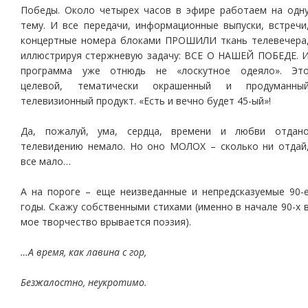
Победы. Около четырех часов в эфире работаем на одн
тему. И все передачи, информационные выпуски, встречи
концертные номера блоками ПРОШИЛИ ткань телевечера
иллюстрируя стержневую задачу: ВСЕ О НАШЕЙ ПОБЕДЕ. 
программа уже отнюдь не «лоскутное одеяло». Эт
целевой, тематически окрашенный и продуманны
телевизионный продукт. «Есть и вечно будет 45-ый»!
Да, пожалуй, ума, сердца, времени и любви отдан
телевидению немало. Но оно МОЛОХ – сколько ни отдай
все мало…
А на пороге – еще неизведанные и непредсказуемые 90-
годы. Скажу собственными стихами (именно в начале 90-х 
мое творчество врывается поэзия).
…А время, как лавина с гор,
Безжалостно, неукротимо.