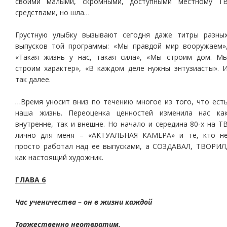
своими малыми, скромными, доступными местному Т
средствами, но шла…
Грустную улыбку вызывают сегодня даже титры разны
выпусков той программы: «Мы правдой мир вооружаем»
«Такая жизнь у нас, такая сила», «Мы строим дом. М
строим характер», «В каждом деле нужны энтузиасты». 
так далее.
…Время уносит вниз по течению многое из того, что ест
наша жизнь. Переоценка ценностей изменила нас ка
внутренне, так и внешне. Но начало и середина 80-х на Т
лично для меня – «АКТУАЛЬНАЯ КАМЕРА» и те, кто н
просто работал над ее выпусками, а СОЗДАВАЛ, ТВОРИЛ
как настоящий художник.
ГЛАВА 6
Час ученичества – он в жизни каждой
Торжественно неотвратим.