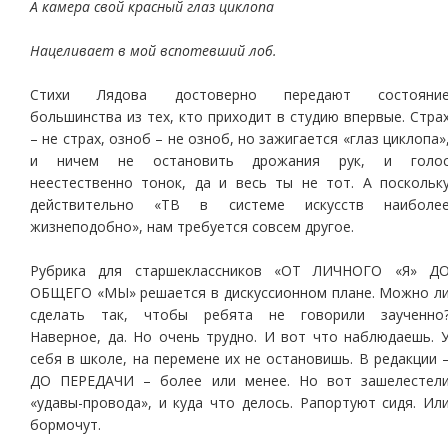
А камера свой красный глаз циклопа
Нацеливает в мой вспотевший лоб.
Стихи Лядова достоверно передают состояни
большинства из тех, кто приходит в студию впервые. Стра
– не страх, озноб – не озноб, но зажигается «глаз циклопа»
и ничем не остановить дрожания рук, и голо
неестественно тонок, да и весь ты не тот. А поскольк
действительно «ТВ в системе искусств наиболе
жизнеподобно», нам требуется совсем другое.
Рубрика для старшеклассников «ОТ ЛИЧНОГО «Я» Д
ОБЩЕГО «МЫ» решается в дискуссионном плане. Можно л
сделать так, чтобы ребята не говорили заученно
Наверное, да. Но очень трудно. И вот что наблюдаешь. 
себя в школе, на перемене их не остановишь. В редакции 
ДО ПЕРЕДАЧИ – более или менее. Но вот зашелестел
«удавы-провода», и куда что делось. Рапортуют сидя. Ил
бормочут.