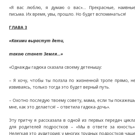
«Я вас люблю, я думаю о вас»… Прекрасные, наивны
письма. Их время, увы, прошло. Но будет вспоминаться!
ГЛАВА 3
«Какими вырастут дети,
такою станет Земля…»
«Однажды гадюка сказала своему детенышу:
– Я хочу, чтобы ты ползла по жизненной тропе прямо, н
извиваясь, только тогда это будет верный путь.
– Охотно последую твоему совету, мама, если ты покажеш
мне, как это делается! – ответила гадюка-дочь».
Эту притчу я рассказала в одной из первых передач цикл
для родителей подростков – «Мы в ответе за юность»
Нелегкая это аудитория: у многих трудных подростков чащ