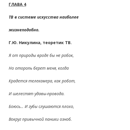
ГЛАВА 4
ТВ в системе искусства наиболее
жизнеподобно.
Г.Ю. Никулина, теоретик ТВ.
Я от природы вроде бы не робок,
Но оторопь берет меня, когда
Крадется телекамера, как робот,
И шелестят удавы-провода.
Боюсь… И губы слушаются плохо,
Вокруг привычной паники озноб.