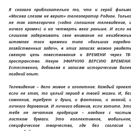
Я сказала приблизительно то, что и герой фильм
«Москва слезам не верит» телеоператор Родион. Тольк
не так категорично («одно сплошное телевидение, 
ничего кроме») и на четверть века раньше. И если н
слишком задерживать свое внимание на неизбежны
штампах того времени типа «больших народно
хозяйственных задач», в этих записях можно увидет
связную цепь повествования о ВРЕМЕНИ через ТВ
пространство. Некую ЭФИРНУЮ ВЕРСИЮ ВРЕМЕНИ
Естественно, добавляя к записям историческим боле
поздний опыт.
Телевидение – дело живое и хлопотное. Каждый проек
если не этап, то целый период в твоей жизни. И, бе
сомнения, требует и души, и фантазии, и знаний, 
личного дарования. И личного обаяния, если хотите. Эт
тебе не печатная продукция – наедине с чисты
листком бумаги. Это коллективное, мобильное
специфическое творчество, где без согласия 