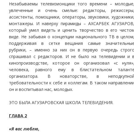
Незабываемы телевизионщики того времени – молодые
увлеченные и очень смелые: редакторы, режиссеры
ассистенты, помощники, операторы, звуковики, художники
монтажеры. И наверху пирамиды – АХСАРБЕК АГУЗАРОВ
который умел видеть и ценить творчество в его чисто
виде. Не забывая о концепции национального ТВ в целом
поддерживая в сетке вещания самые значительны
рубрики, – именно за них он в первую очередь строг
спрашивал с редакторов. И не было на телевидении и 
кинопроизводстве, которое он организовал «с нуля»
человека, равного ему в блистательном талант
организатора. В новаторстве, в неподкупно
требовательности к себе и коллегам. В таком направлени
он и воспитывал нас, молодых.
ЭТО БЫЛА АГУЗАРОВСКАЯ ШКОЛА ТЕЛЕВИДЕНИЯ.
ГЛАВА 2
«Я вас люблю,