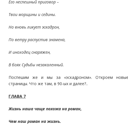
Его неспешный приговор –
Твои морщины и седины.
Но вновь ликует эскадрон,
По ветру распустив знамена,
И иноходец снаряжен,
В боях Судьбы незакаленный.
Поспешим же и мы за «эскадроном». Откроем новы
страницы. Что же там, в 90-ых и далее?..
ГЛАВА 7
Жизнь наша чаще похожа на роман,
Чем наш роман на жизнь.