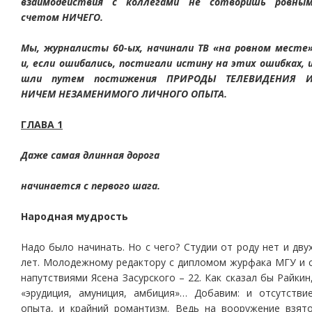
взаимодействия с коллегами не сотворишь ровны
счетом НИЧЕГО.
Мы, журналисты 60-ых, начинали ТВ «на ровном месте
и, если ошибались, постигали истину на этих ошибках, 
шли путем постижения ПРИРОДЫ ТЕЛЕВИДЕНИЯ 
НИЧЕМ НЕЗАМЕНИМОГО ЛИЧНОГО ОПЫТА.
ГЛАВА 1
Даже самая длинная дорога
начинается с первого шага.
Народная мудрость
Надо было начинать. Но с чего? Студии от роду нет и дву
лет. Молодежному редактору с дипломом журфака МГУ и 
напутствиями Ясена Засурского – 22. Как сказал бы Райкин
«эрудиция, амуниция, амбиция»… Добавим: и отсутстви
опыта, и крайний романтизм. Ведь на вооружение взят