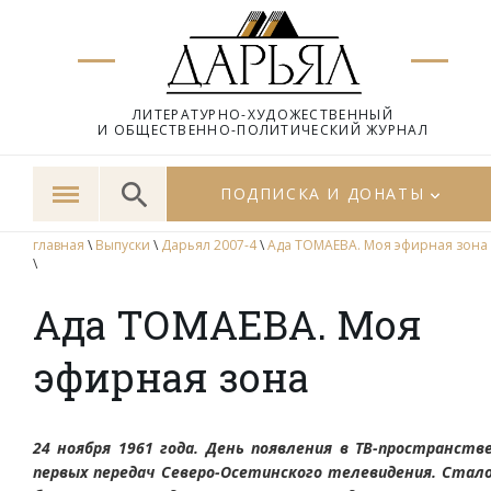
ЛИТЕРАТУРНО-ХУДОЖЕСТВЕННЫЙ
И ОБЩЕСТВЕННО-ПОЛИТИЧЕСКИЙ ЖУРНАЛ
ПОДПИСКА И ДОНАТЫ
главная
\
Выпуски
\
Дарьял 2007-4
\
Ада ТОМАЕВА. Моя эфирная зона
\
Ада ТОМАЕВА. Моя
эфирная зона
24 ноября 1961 года. День появления в ТВ-пространств
первых передач Северо-Осетинского телевидения. Стал