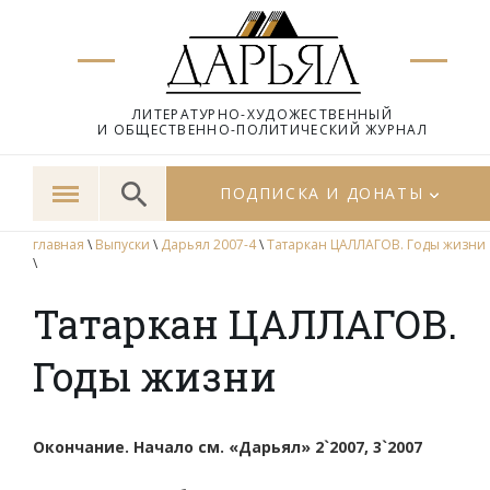
ЛИТЕРАТУРНО-ХУДОЖЕСТВЕННЫЙ
И ОБЩЕСТВЕННО-ПОЛИТИЧЕСКИЙ ЖУРНАЛ
ПОДПИСКА И ДОНАТЫ
главная
\
Выпуски
\
Дарьял 2007-4
\
Татаркан ЦАЛЛАГОВ. Годы жизни
\
Татаркан ЦАЛЛАГОВ.
Годы жизни
Окончание. Начало см. «Дарьял» 2`2007, 3`2007