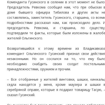
Коменданта Гусинского в селении в этот момент не было
Председатель Ревкома сообщил нам, что при обысках 
доме бывшего офицера Тибилова и других акты н
составлялись, заместитель Гусинского, старшина, со всем
подробностями рассказал нам, как происходило дело. 
председатель Ревкома, и старшина, по существу
подтвердили те факты, которые были изложены в жалоб
жителей Ольгинского.
Возвратившийся к этому времени из Владикавказ
комендант Ольгинского Гусинский признал свои действи
незаконными. Но он сослался на то, что ему был
необходимо снабдить своих солдат постельным
принадлежностями, оружием и прочим.
– Все отобранные у жителей винтовки, шашки, кинжалы
седла находятся у меня, кроме маузера и шашки 
серебряной оправе, которые я подарил товарищу Тасую, 
сказал Гусинский.