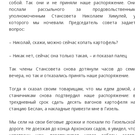
собой. Так они и не приняли наше распоряжение. Он
послали рассыльного за продовольственны
уполномоченным Стансовета Николаем Химулей, 
которого мы ночевали. Председатель совета задае
вопрос:
– Николай, скажи, можно сейчас копать картофель?
– Никак нет, сейчас она только такая, – и показал палец.
Так члены Стансовета снова дотянули часов до сем
вечера, но так и отказались принять наше распоряжение.
Тогда я сказал своим товарищам, что мы едем домой, 
станичникам снова подтвердил наше распоряжение: 
трехдневный срок сдать десять вагонов картофеля н
станцию Беслан, а накладные привезти мне в Гизель.
Мы сели на свои беговые дрожки и поехали по Гизельско
дороге. Не доезжая до конца Архонских садов, я увидел, чт