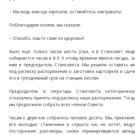
– Мы ведь вам кур зарезали, оставайтесь завтракать!
Поблагодарив хозяев, мы сказали:
– Спасибо, ешьте сами на здоровье!
Было еще только часов шесть утра, а в Стансовет люд
собираются часов в 8-9. К этому времени явился писарь, з
ним и председатель Стансовета. Мы решили оставить и
под расписку распоряжение о заготовке картофеля и сдач
его в трехдневный срок на станцию Беслан.
Председатель и секретарь Стансовета категорическ
отказались принять под расписку наше распоряжение. Тогд
мы предложили собрать всех членов Совета.
Часам к двум еле собралось человек десять. Мы, приезжие
все молодые; станичники и слушать нас не хотят, веду
посторонние разговоры, снова перемаргиваются межд