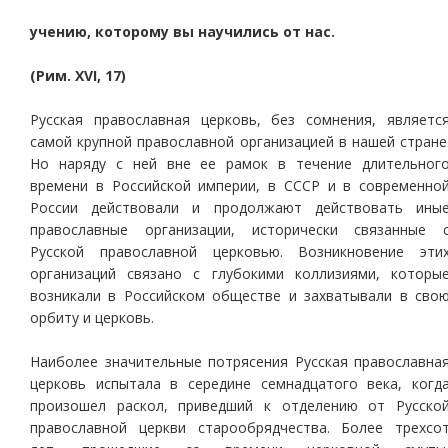
учению, которому вы научились от нас.
(Рим. ХVI, 17)
Русская православная церковь, без сомнения, являетс
самой крупной православной организацией в нашей стране
Но наряду с ней вне ее рамок в течение длительног
времени в Российской империи, в СССР и в современно
России действовали и продолжают действовать ины
православные организации, исторически связанные 
Русской православной церковью. Возникновение эти
организаций связано с глубокими коллизиями, которы
возникали в Российском обществе и захватывали в сво
орбиту и церковь.
Наиболее значительные потрясения Русская православна
церковь испытала в середине семнадцатого века, когд
произошел раскол, приведший к отделению от Русско
православной церкви старообрядчества. Более трехсо