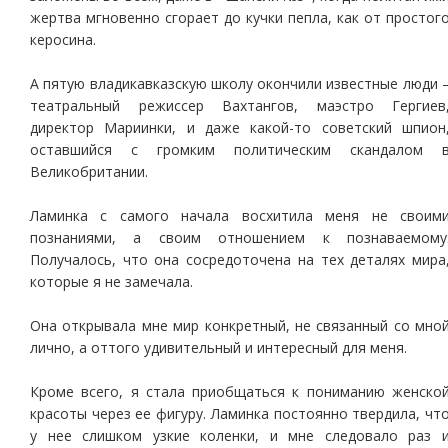
жертва мгновенно сгорает до кучки пепла, как от простог
керосина.
А пятую владикавказскую школу окончили известные люди 
театральный режиссер Вахтангов, маэстро Гергиев
директор Мариинки, и даже какой-то советский шпион
оставшийся с громким политическим скандалом 
Великобритании.
Ламинка с самого начала восхитила меня не своим
познаниями, а своим отношением к познаваемому
Получалось, что она сосредоточена на тех деталях мира
которые я не замечала.
Она открывала мне мир конкретный, не связанный со мно
лично, а оттого удивительный и интересный для меня.
Кроме всего, я стала приобщаться к пониманию женско
красоты через ее фигуру. Ламинка постоянно твердила, чт
у нее слишком узкие коленки, и мне следовало раз 