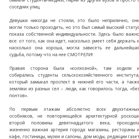
соседних улиц.
Девушки никогда не стояли, это было неприлично, он
могли только проходить, но это был самый высокий стату
показа собственной индивидуальности. Здесь было важн
все: от того, как она идет, насколько умеет себя держать 
насколько она хороша, могла зависеть ее дальнейша
судьба, потому что на нее СМОТРЕЛИ!
Правая сторона была «колхозной», там ходили 
собирались студенты сельскохозяйственного института
который замыкал проспект в нижней его части, а такж
земляки из разных сел – люди, как говорилось тогда, «бе
понтов».
По первым этажам абсолютно всех двухэтажны
особняков, не повторяющейся архитектурной роскош
второй половины девятнадцатого века, проходил
жизненно важная артерия города: магазины, рестораны 
кафе, гостиницы, музеи и салоны, дом моды, редакции газе