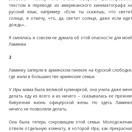
текстом в переводе из американского кинематографа н
русский язык, например: «Если ты скажешь, что свети
солнце, я отвечу, что, да, светит солнце, даже если иде
дождь»…
Я смеялась и совсем не думала об этой опасности для мое
Ламинки.
2
Ламинку заперли в армянском гинекее на Курской слободке
где жили в большинстве армянские семьи.
У Иры мама была великой кулинаркой, она учила даже мен
делать еду из всего и из ничего – сказывалась ее прежня
бивуачная жизнь офицерской жены. Но здесь Ламинк
ничего не позволяли делать.
Она была теперь сокровищем этой семьи. Молодожена
отвели отдельную комнату, в которой Ира, как прекрасна