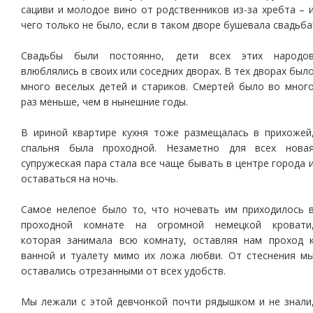
сациви и молодое вино от родственников из-за хребта – 
чего только не было, если в таком дворе бушевала свадьба
Свадьбы были постоянно, дети всех этих народо
влюблялись в своих или соседних дворах. В тех дворах был
много веселых детей и стариков. Смертей было во мног
раз меньше, чем в нынешние годы.
В ириной квартире кухня тоже размещалась в прихожей
спальня была проходной. Незаметно для всех нова
супружеская пара стала все чаще бывать в центре города 
оставаться на ночь.
Самое нелепое было то, что ночевать им приходилось 
проходной комнате на огромной немецкой кровати
которая занимала всю комнату, оставляя нам проход 
ванной и туалету мимо их ложа любви. От стеснения м
оставались отрезанными от всех удобств.
Мы лежали с этой девчонкой почти рядышком и не знали