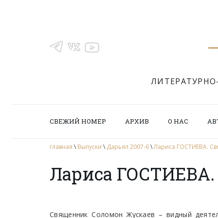
ЛИТЕРАТУРНО
СВЕЖИЙ НОМЕР
АРХИВ
О НАС
АВ
главная
\
Выпуски
\
Дарьял 2007-6
\
Лариса ГОСТИЕВА. С
Лариса ГОСТИЕВА.
Священник Соломон Жускаев – видный деятел