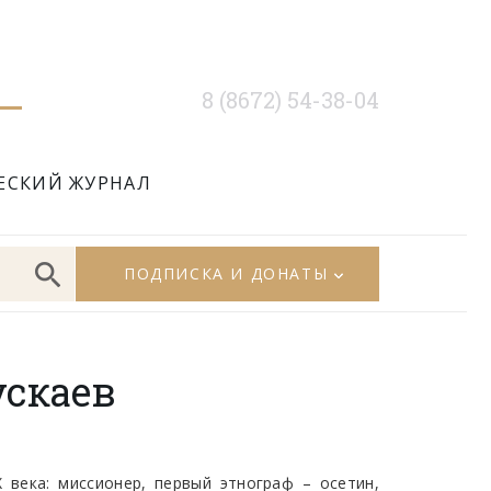
8 (8672) 54-38-04
ЕСКИЙ ЖУРНАЛ
ПОДПИСКА И ДОНАТЫ
скаев
века: миссионер, первый этнограф – осетин,