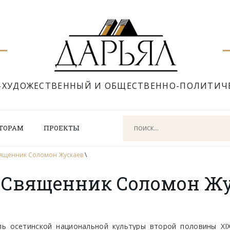
-ХУДОЖЕСТВЕННЫЙ И ОБЩЕСТВЕННО-ПОЛИТИЧ
ТОРАМ
ПРОЕКТЫ
вященник Соломон Жускаев
\
 Священник Соломон Жу
ь осетинской национальной культуры второй половины ХIХ 