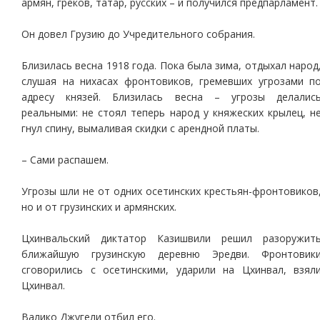
армян, греков, татар, русских – и получился предпарламент.
Он довел Грузию до Учредительного собрания.
Близилась весна 1918 года. Пока была зима, отдыхал народ
слушая на нихасах фронтовиков, гремевших угрозами п
адресу князей. Близилась весна – угрозы делалис
реальными: не стоял теперь народ у княжеских крылец, н
гнул спину, вымаливая скидки с арендной платы.
– Сами распашем.
Угрозы шли не от одних осетинских крестьян-фронтовиков
но и от грузинских и армянских.
Цхинвальский диктатор Казишвили решил разоружит
ближайшую грузинскую деревню Эредви. Фронтовик
сговорились с осетинскими, ударили на Цхинвал, взял
Цхинвал.
Валико Джугели отбил его.