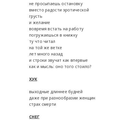
не просыпаешь остановку
вместо радости эротической
грусть
и желание
вовремя встать на работу
погружаешься в книжку
ту что читал
на той же ветке
лет много назад
и строки звучат как впервые
как и мысль: оно того стоило?
ХУК
выходные длиннее будней
даже при разнообразии женщин
страх смерти
СНЕГ