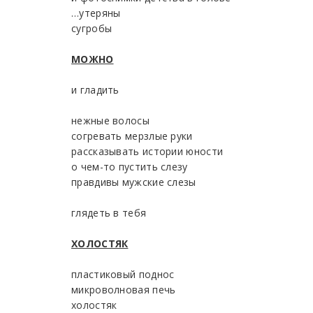
…утеряны
сугробы
МОЖНО
и гладить
нежные волосы
согревать мерзлые руки
рассказывать истории юности
о чем-то пустить слезу
правдивы мужские слезы
глядеть в тебя
ХОЛОСТЯК
пластиковый поднос
микроволновая печь
холостяк