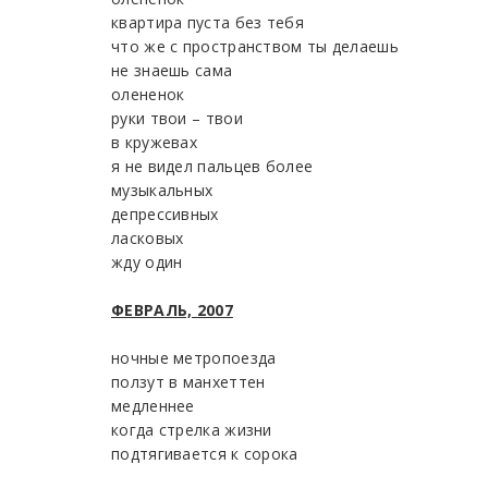
квартира пуста без тебя
что же с пространством ты делаешь
не знаешь сама
олененок
руки твои – твои
в кружевах
я не видел пальцев более
музыкальных
депрессивных
ласковых
жду один
ФЕВРАЛЬ, 2007
ночные метропоезда
ползут в манхеттен
медленнее
когда стрелка жизни
подтягивается к сорока