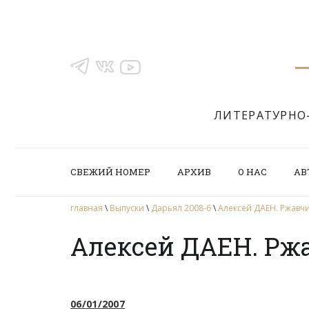
ЛИТЕРАТУРНО
СВЕЖИЙ НОМЕР
АРХИВ
О НАС
АВ
главная
\
Выпуски
\
Дарьял 2008-6
\
Алексей ДАЕН. Ржавч
Алексей ДАЕН. Рж
06/01/2007