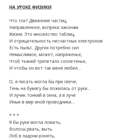
НА УРОКЕ ФИЗИКИ
Что ток? Движение частиц,
Направленное, вопреки законам
Жизни. Это множество таблиц,
И отрицательность несчастных электронов
Есть пыль!.. Других потребно сил
Немыслимое, может, напряженье,
Чтоб тканей трепетало соплетенье,
И чтобы он вот так меня любил…
О, я писать могла бы при свече,
Тень на бумагу бы ложилась от руки…
И лучик тонкий в окна, а в луче
Иные в мир иной проводники…
* * *
Я бы руки могла ломать,
Волосы рвать, выть.
Лоб в ладони ронять,