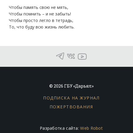
Чтобы память свою не мять,
Чтобы помнить – и не забыть!
Чтобы просто легло в тетрадь,
То, что буду всю жизнь любить.
© 2026 ГБУ «Дарьял»
ПОДПИСКА НА ЖУРНАЛ
ПОЖЕРТВОВАНИЯ
Разработка сайта:
Web Robot