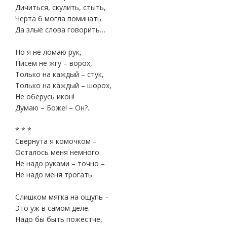
Дичиться, скулить, стыть,
Черта б могла поминать
Да злые слова говорить…
Но я не ломаю рук,
Писем не жгу – ворох,
Только на каждый – стук,
Только на каждый – шорох,
Не оберусь икон!
Думаю – Боже! – Он?..
* * *
Свернута я комочком –
Осталось меня немного.
Не надо руками – точно –
Не надо меня трогать.
Слишком мягка на ощупь –
Это уж в самом деле.
Надо бы быть пожестче,