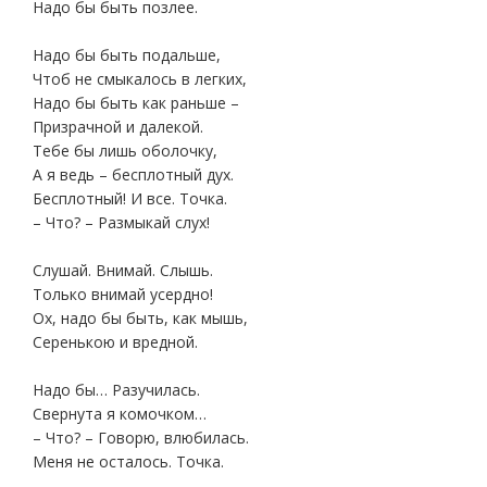
Надо бы быть позлее.
Надо бы быть подальше,
Чтоб не смыкалось в легких,
Надо бы быть как раньше –
Призрачной и далекой.
Тебе бы лишь оболочку,
А я ведь – бесплотный дух.
Бесплотный! И все. Точка.
– Что? – Размыкай слух!
Слушай. Внимай. Слышь.
Только внимай усердно!
Ох, надо бы быть, как мышь,
Серенькою и вредной.
Надо бы… Разучилась.
Свернута я комочком…
– Что? – Говорю, влюбилась.
Меня не осталось. Точка.