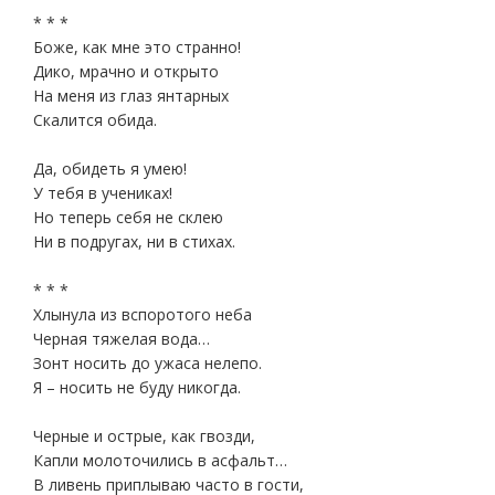
* * *
Боже, как мне это странно!
Дико, мрачно и открыто
На меня из глаз янтарных
Скалится обида.
Да, обидеть я умею!
У тебя в учениках!
Но теперь себя не склею
Ни в подругах, ни в стихах.
* * *
Хлынула из вспоротого неба
Черная тяжелая вода…
Зонт носить до ужаса нелепо.
Я – носить не буду никогда.
Черные и острые, как гвозди,
Капли молоточились в асфальт…
В ливень приплываю часто в гости,