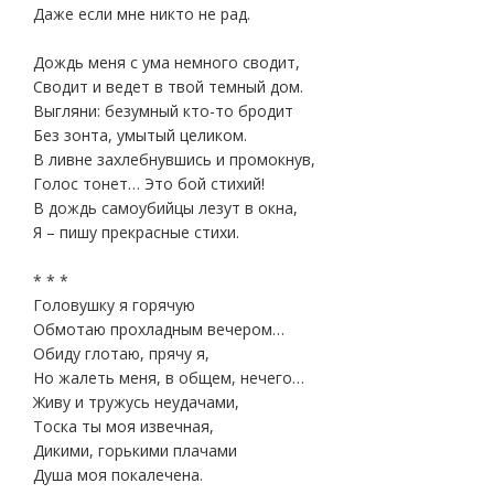
Даже если мне никто не рад.
Дождь меня с ума немного сводит,
Сводит и ведет в твой темный дом.
Выгляни: безумный кто-то бродит
Без зонта, умытый целиком.
В ливне захлебнувшись и промокнув,
Голос тонет… Это бой стихий!
В дождь самоубийцы лезут в окна,
Я – пишу прекрасные стихи.
* * *
Головушку я горячую
Обмотаю прохладным вечером…
Обиду глотаю, прячу я,
Но жалеть меня, в общем, нечего…
Живу и тружусь неудачами,
Тоска ты моя извечная,
Дикими, горькими плачами
Душа моя покалечена.