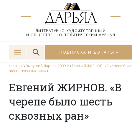
ЛИТЕРАТУРНО-ХУДОЖЕСТВЕННЫЙ
И ОБЩЕСТВЕННО-ПОЛИТИЧЕСКИЙ ЖУРНАЛ
ПОДПИСКА И ДОНАТЫ
главная
\
Выпуски
\
Дарьял 2009-2
\
Евгений ЖИРНОВ. «В черепе был
шесть сквозных ран»
\
Евгений ЖИРНОВ. «В
черепе было шесть
сквозных ран»