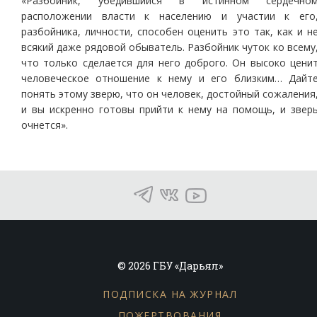
«Разбойник, убедившийся в истинном сердечно
расположении власти к населению и участии к его
разбойника, личности, способен оценить это так, как и н
всякий даже рядовой обыватель. Разбойник чуток ко всему
что только сделается для него доброго. Он высоко цени
человеческое отношение к нему и его близким… Дайт
понять этому зверю, что он человек, достойный сожаления
и вы искренно готовы прийти к нему на помощь, и звер
очнется».
© 2026 ГБУ «Дарьял»
ПОДПИСКА НА ЖУРНАЛ
ПОЖЕРТВОВАНИЯ