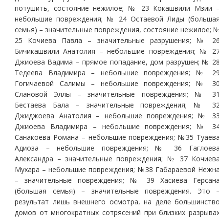
потушить, состояние нежилое; № 23 Кокашвили Мзии 
небольшие повреждения; № 24 Остаевой Лиды (больша
семья) – значительные повреждения, состояние нежилое; 
25 Кочиева Павла – значительные разрушения; № 2
Бичикашвили Анатолия – небольшие повреждения; № 2
Джиоева Вадима – прямое попадание, дом разрушен; № 2
Тедеева Владимира – небольшие повреждения; № 2
Гогичаевой Салимы – небольшие повреждения; № 3
Слановой Эллы – значительные повреждения; № 3
Бестаева Бала – значительные повреждения; № 3
Джиджоева Анатолия – небольшие повреждения; № 3
Джиоева Владимира – небольшие повреждения; № 3
Санакоева Романа – небольшие повреждения; №35 Туаев
Адиоза – небольшие повреждения; № 36 Гаглоев
Александра – значительные повреждения; № 37 Кочиев
Мухара – небольшие повреждения; №38 Габараевой Нежн
– значительные повреждения; № 39 Хасиева Герсан
(большая семья) – значительные повреждения. Это 
результат лишь внешнего осмотра, на деле большинств
домов от многократных сотрясений при близких разрыва