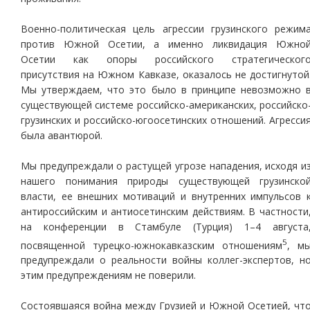
Военно-политическая цель агрессии грузинского режим
против Южной Осетии, а именно ликвидация Южно
Осетии как опоры российского стратегическог
присутствия на Южном Кавказе, оказалось не достигнутой
Мы утверждаем, что это было в принципе невозможно 
существующей системе российско-американских, российско
грузинских и российско-югоосетинских отношений. Агресси
была авантюрой.
Мы предупреждали о растущей угрозе нападения, исходя и
нашего понимания природы существующей грузинско
власти, ее внешних мотиваций и внутренних импульсов 
антироссийским и антиосетинским действиям. В частности
на конференции в Стамбуле (Турция) 1–4 августа
5
посвященной турецко-южнокавказским отношениям
, м
предупреждали о реальности войны коллег-экспертов, н
этим предупреждениям не поверили.
Состоявшаяся война между Грузией и Южной Осетией, чт