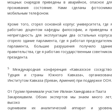
мощных снарядов приведены в аварийное, опасное дл
проживания состояние. Нами сделаны фотоснимк
мобильным телефоном.
Кроме того, сгорел основной корпус университета, где 
работаю доцентом кафедры философии, и приведены 
непригодность для эксплуатации два остальных корпуса
сгорело здание парламента, где я работал председателе
парламента, большие разрушения получило здани
правительства, где я работаю государственным советнико
президента.
5
Международная конференция «Кавказское соседство
Турция и страны Южного Кавказа», организован
Институтом Кавказа (Ереван, Армения) при поддержке ООН.
От Грузии принимали участие Ивлиан Хаиндрава и Паата
Закареишвили. Обоих экспертов мы знаем много лет
высоко
оцениваем их аналитический аппарат и уровен