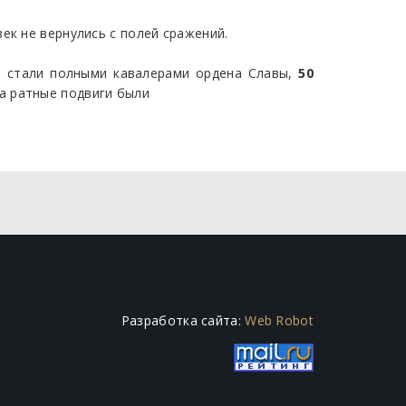
ек не вернулись с полей сражений.
и стали полными кавалерами ордена Славы,
50
а ратные подвиги были
Разработка сайта:
Web Robot