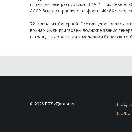
пятый житель республики. В 1941 г. из Северо-
АССР было отправлено на фронт
40186
человек,
72
воина из Северной Осетии удостоились зв
воинам были присвоены воинские звания генер
награждены орденами и медалями Советского 
© 2026 ГБУ «Дарьял»
ПОДП
ПОЖЕ