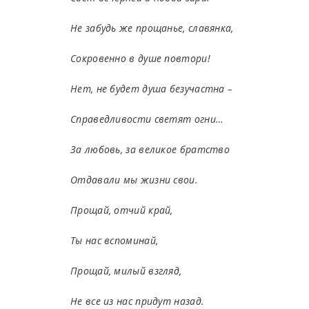
Не забудь же прощанье, славянка,
Сокровенно в душе повтори!
Нет, не будет душа безучастна –
Справедливости светят огни…
За любовь, за великое братство
Отдавали мы жизни свои.
Прощай, отчий край,
Ты нас вспоминай,
Прощай, милый взгляд,
Не все из нас придут назад.