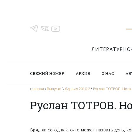
ЛИТЕРАТУРНО
СВЕЖИЙ НОМЕР
АРХИВ
О НАС
АВ
главная
\
Выпуски
\
Дарьял 2010-2
\
Руслан ТОТРОВ. Нот
Руслан ТОТРОВ. Н
Вряд ли сегодня кто-то может назвать день, к