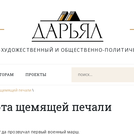
-ХУДОЖЕСТВЕННЫЙ И ОБЩЕСТВЕННО-ПОЛИТИЧ
ТОРАМ
ПРОЕКТЫ
а щемящей печали
\
ота щемящей печали
огда прозвучал первый военный марш.