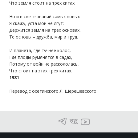
Что земля стоит на трех китах.
Но и в свете знаний самых новых
Я скажу, уста мои не лгут:
Держится земля на трех основах,
Те основы – дружба, мир и труд.
И планета, где тучнее колос,
Где плоды румянятся в садах,
Потому от войн не раскололась,
Что стоит на этих трех китах.
1981
Перевод с осетинского Л. Шерешевского