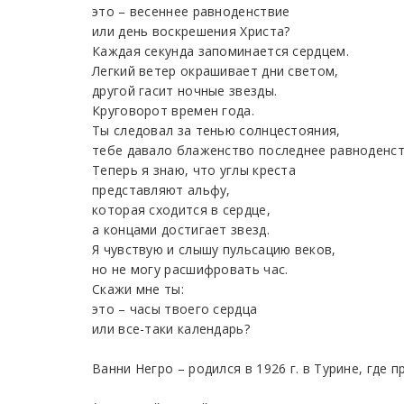
это – весеннее равноденствие
или день воскрешения Христа?
Каждая секунда запоминается сердцем.
Легкий ветер окрашивает дни светом,
другой гасит ночные звезды.
Круговорот времен года.
Ты следовал за тенью солнцестояния,
тебе давало блаженство последнее равноденст
Теперь я знаю, что углы креста
представляют альфу,
которая сходится в сердце,
а концами достигает звезд.
Я чувствую и слышу пульсацию веков,
но не могу расшифровать час.
Скажи мне ты:
это – часы твоего сердца
или все-таки календарь?
Ванни Негро – родился в 1926 г. в Турине, где 