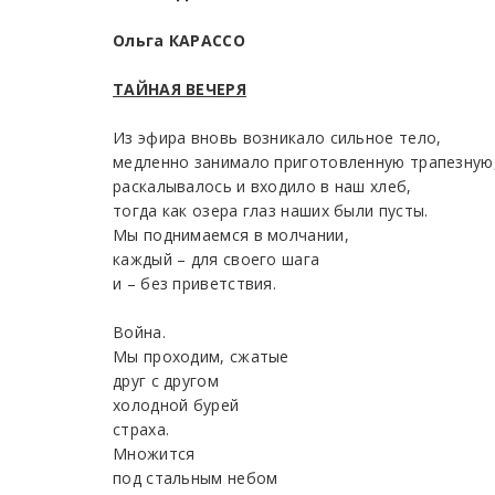
Ольга КАРАССО
ТАЙНАЯ ВЕЧЕРЯ
Из эфира вновь возникало сильное тело,
медленно занимало приготовленную трапезную
раскалывалось и входило в наш хлеб,
тогда как озера глаз наших были пусты.
Мы поднимаемся в молчании,
каждый – для своего шага
и – без приветствия.
Война.
Мы проходим, сжатые
друг с другом
холодной бурей
страха.
Множится
под стальным небом