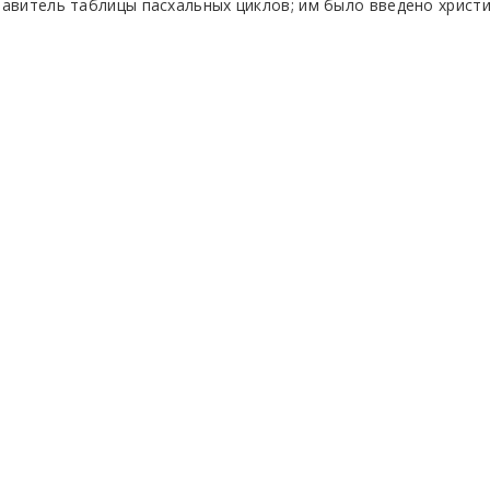
ставитель таблицы пасхальных циклов; им было введено христ