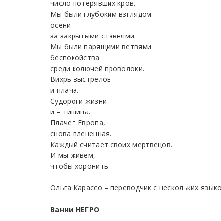
число потерявших кров.
Мы были глубоким взглядом
осени
за закрытыми ставнями.
Мы были парящими ветвями
беспокойства
среди колючей проволоки.
Вихрь выстрелов
и плача.
Судороги жизни
и – тишина.
Плачет Европа,
снова плененная.
Каждый считает своих мертвецов.
И мы живем,
чтобы хоронить.
Ольга Карассо – переводчик с нескольких языко
Ванни НЕГРО