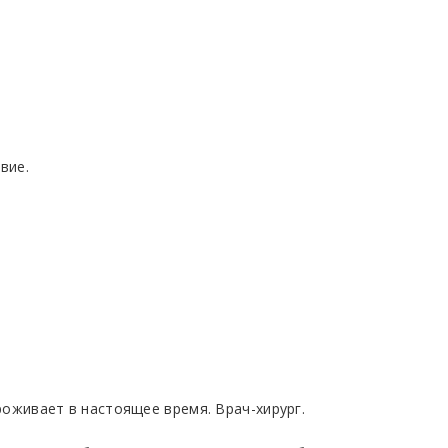
вие.
проживает в настоящее время. Врач-хирург.