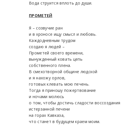
Вода струится вплоть до души.
ПРОМЕТЕЙ
Я – созвучие ран
и в хроносе ищу смысл и любовь.
Каждодневным трудом
создаю я людей –
Прометей своего времени,
вынужденный ковать цепь
собственного плена.
В смехотворной общине людской
и я нахожу орлов,
готовых клевать мою печень.
Тогда я приношу пожертвование
и ночами молюсь
о том, чтобы достичь сладости воссоздания
истерзанной печени
на горах Кавказа,
что станет в будущем краем моим.