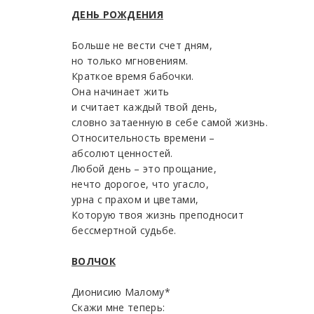
ДЕНЬ РОЖДЕНИЯ
Больше не вести счет дням,
но только мгновениям.
Краткое время бабочки.
Она начинает жить
и считает каждый твой день,
словно затаенную в себе самой жизнь.
Относительность времени –
абсолют ценностей.
Любой день – это прощание,
нечто дорогое, что угасло,
урна с прахом и цветами,
Которую твоя жизнь преподносит
бессмертной судьбе.
ВОЛЧОК
Дионисию Малому*
Скажи мне теперь: