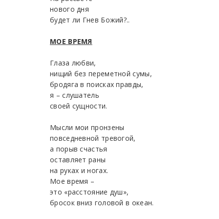
нового дня
будет ли Гнев Божий?..
МОЕ ВРЕМЯ
Глаза любви,
нищий без переметной сумы,
бродяга в поисках правды,
я – слушатель
своей сущности.
Мысли мои пронзены
повседневной тревогой,
а порыв счастья
оставляет раны
на руках и ногах.
Мое время –
это «расстояние душ»,
бросок вниз головой в океан.