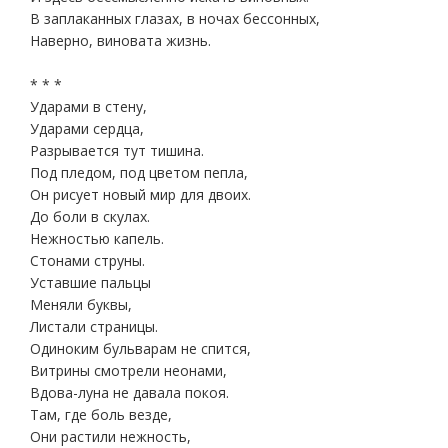
В заплаканных глазах, в ночах бессонных,
Наверно, виновата жизнь.
* * *
Ударами в стену,
Ударами сердца,
Разрывается тут тишина.
Под пледом, под цветом пепла,
Он рисует новый мир для двоих.
До боли в скулах.
Нежностью капель.
Стонами струны.
Уставшие пальцы
Меняли буквы,
Листали страницы.
Одиноким бульварам не спится,
Витрины смотрели неонами,
Вдова-луна не давала покоя.
Там, где боль везде,
Они растили нежность,