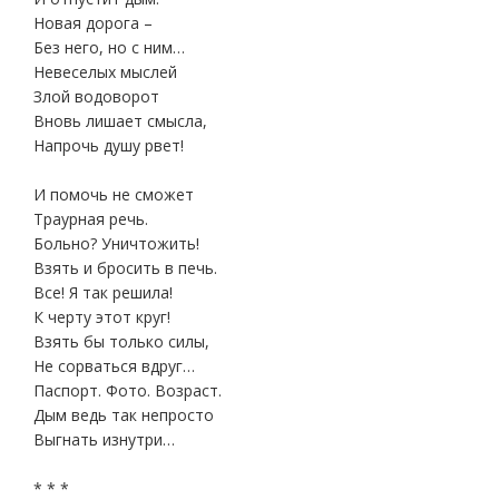
Новая дорога –
Без него, но с ним…
Невеселых мыслей
Злой водоворот
Вновь лишает смысла,
Напрочь душу рвет!
И помочь не сможет
Траурная речь.
Больно? Уничтожить!
Взять и бросить в печь.
Все! Я так решила!
К черту этот круг!
Взять бы только силы,
Не сорваться вдруг…
Паспорт. Фото. Возраст.
Дым ведь так непросто
Выгнать изнутри…
* * *