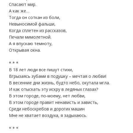
Спасают мир.
А как же…
Тогда он соткан из боли,
Невыносимой фальши,
Когда сплетен из рассказов,
Печали мимолетной.
А я впускаю темноту,
Открывая окна.
* * *
В 18 лет люди все пишут стихи,
Вгрызаясь зубами в подушку – мечтая о любви!
В весенние дни жизнь, будто небо, окутала мгла.
И как отыскать эту искру в ледяных глазах?
В этом городе, по-моему, нет любви,
В этом городе правит ненависть и зависть,
Среди небоскребов и дорогих машин
Мне не хватает воздуха, я задыхаюсь.
* * *