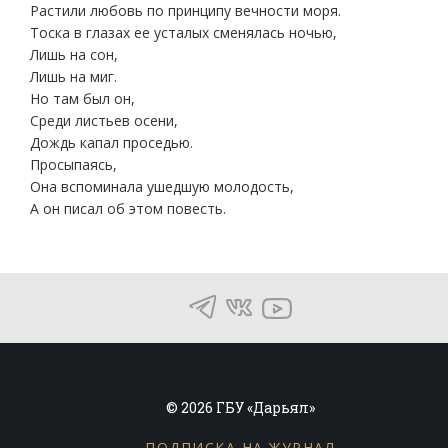
Растили любовь по принципу вечности моря.
Тоска в глазах ее усталых сменялась ночью,
Лишь на сон,
Лишь на миг.
Но там был он,
Среди листьев осени,
Дождь капал проседью.
Просыпаясь,
Она вспоминала ушедшую молодость,
А он писал об этом повесть.
© 2026 ГБУ «Дарьял»
ПОДПИСКА НА ЖУРНАЛ