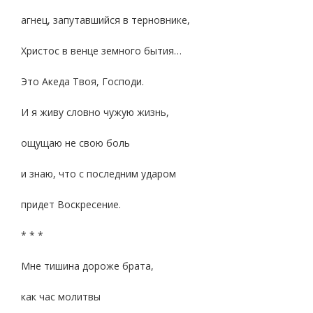
агнец, запутавшийся в терновнике,
Христос в венце земного бытия…
Это Акеда Твоя, Господи.
И я живу словно чужую жизнь,
ощущаю не свою боль
и знаю, что с последним ударом
придет Воскресение.
* * *
Мне тишина дороже брата,
как час молитвы