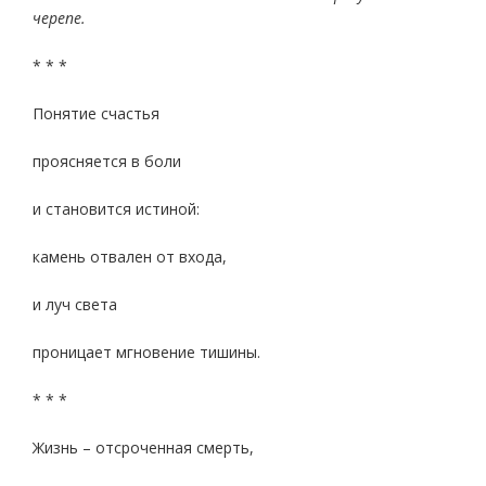
черепе.
* * *
Понятие счастья
проясняется в боли
и становится истиной:
камень отвален от входа,
и луч света
проницает мгновение тишины.
* * *
Жизнь – отсроченная смерть,