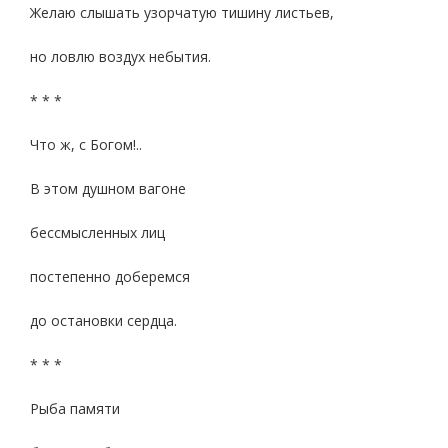
Желаю слышать узорчатую тишину листьев,
но ловлю воздух небытия.
* * *
Что ж, с Богом!..
В этом душном вагоне
бессмысленных лиц
постепенно доберемся
до остановки сердца.
* * *
Рыба памяти