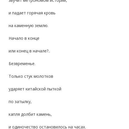
звучит метрономом истории,
и падает горячая кровь
на каменную землю.
Начало в конце
или конец в начале?..
Безвременье.
Только стук молотков
ударяет китайской пыткой
по затылку,
капля долбит камень,
и одиночество остановилось на часах.