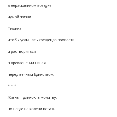
в нераскаянном воздухе
чужой жизни.
Тишина,
чтобы услышать крещендо пропасти
и раствориться
в преклонении Синая
перед вечным Единством.
* * *
Жизнь – длиною в молитву,
но негде на колени встать.