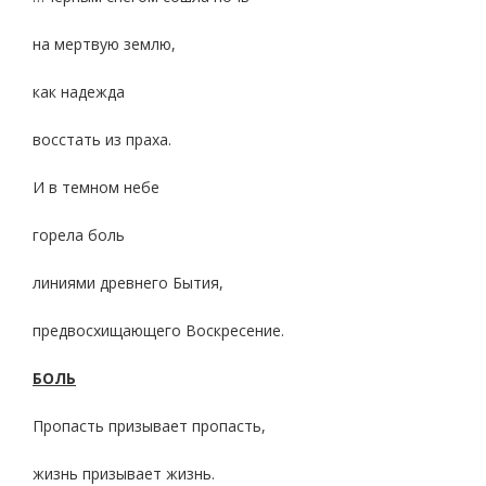
на мертвую землю,
как надежда
восстать из праха.
И в темном небе
горела боль
линиями древнего Бытия,
предвосхищающего Воскресение.
БОЛЬ
Пропасть призывает пропасть,
жизнь призывает жизнь.